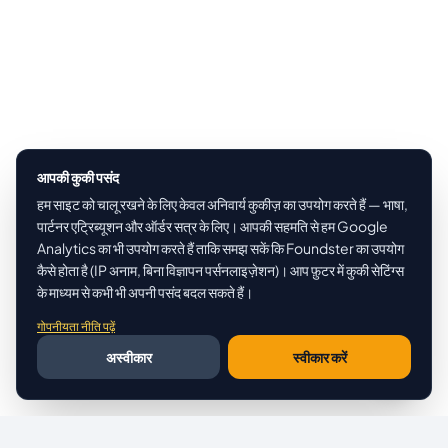
आपकी कुकी पसंद
हम साइट को चालू रखने के लिए केवल अनिवार्य कुकीज़ का उपयोग करते हैं — भाषा,
पार्टनर एट्रिब्यूशन और ऑर्डर सत्र के लिए। आपकी सहमति से हम Google
Analytics का भी उपयोग करते हैं ताकि समझ सकें कि Foundster का उपयोग
कैसे होता है (IP अनाम, बिना विज्ञापन पर्सनलाइज़ेशन)। आप फ़ुटर में कुकी सेटिंग्स
के माध्यम से कभी भी अपनी पसंद बदल सकते हैं।
गोपनीयता नीति पढ़ें
अस्वीकार
स्वीकार करें