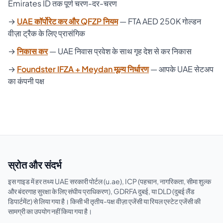
Emirates ID तक पूर्ण चरण-दर-चरण
→
UAE कॉर्पोरेट कर और QFZP नियम
— FTA AED 250K गोल्डन
वीज़ा ट्रैक के लिए प्रासंगिक
→
निकास कर
— UAE निवास प्रवेश के साथ गृह देश से कर निकास
→
Foundster IFZA + Meydan मूल्य निर्धारण
— आपके UAE सेटअप
का कंपनी पक्ष
स्रोत और संदर्भ
इस गाइड में हर तथ्य UAE सरकारी पोर्टल (u.ae), ICP (पहचान, नागरिकता, सीमा शुल्क
और बंदरगाह सुरक्षा के लिए संघीय प्राधिकरण), GDRFA दुबई, या DLD (दुबई लैंड
डिपार्टमेंट) से लिया गया है। किसी भी तृतीय-पक्ष वीज़ा एजेंसी या रियल एस्टेट एजेंसी की
सामग्री का उपयोग नहीं किया गया है।