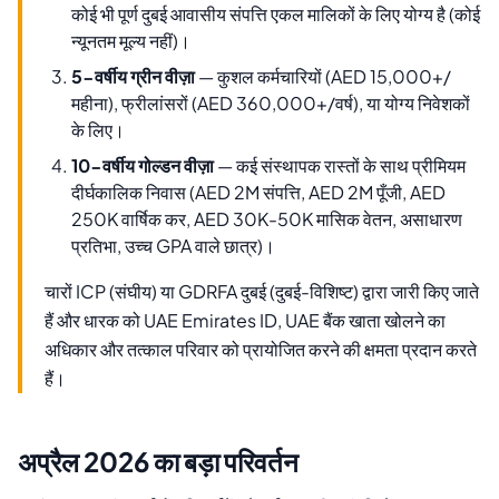
कोई भी पूर्ण दुबई आवासीय संपत्ति एकल मालिकों के लिए योग्य है (कोई
न्यूनतम मूल्य नहीं)।
5-वर्षीय ग्रीन वीज़ा
— कुशल कर्मचारियों (AED 15,000+/
महीना), फ्रीलांसरों (AED 360,000+/वर्ष), या योग्य निवेशकों
के लिए।
10-वर्षीय गोल्डन वीज़ा
— कई संस्थापक रास्तों के साथ प्रीमियम
दीर्घकालिक निवास (AED 2M संपत्ति, AED 2M पूँजी, AED
250K वार्षिक कर, AED 30K-50K मासिक वेतन, असाधारण
प्रतिभा, उच्च GPA वाले छात्र)।
चारों ICP (संघीय) या GDRFA दुबई (दुबई-विशिष्ट) द्वारा जारी किए जाते
हैं और धारक को UAE Emirates ID, UAE बैंक खाता खोलने का
अधिकार और तत्काल परिवार को प्रायोजित करने की क्षमता प्रदान करते
हैं।
अप्रैल 2026 का बड़ा परिवर्तन