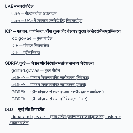
UAE सरकारी पोर्टल
·
u.ae — गोल्डन वीज़ा अवलोकन
·
u.ae — UAE में व्यवसाय करने के लिए निवास वीज़ा
ICP — पहचान, नागरिकता, सीमा शुल्क और बंदरगाह सुरक्षा के लिए संघीय प्राधिकरण
·
icp.gov.ae — मुख्य पोर्टल
·
ICP — गोल्डन निवास सेवा
·
ICP — ग्रीन निवास
GDRFA दुबई — निवास और विदेशी मामलों का सामान्य निदेशालय
·
gdrfad.gov.ae — मुख्य पोर्टल
·
GDRFA — गोल्डन निवास परमिट जारी करना (निवेशक)
·
GDRFA — गोल्डन निवास परमिट जारी करना (उद्यमी)
·
GDRFA — ग्रीन वीज़ा जारी करना (उच्च-स्तरीय कुशल कार्यकर्ता)
·
GDRFA — ग्रीन वीज़ा जारी करना (निवेशक/भागीदार)
DLD — दुबई लैंड डिपार्टमेंट
·
dubailand.gov.ae — मुख्य पोर्टल (संपत्ति निवेशक वीज़ा के लिए Taskeen
आवेदन पोर्टल)