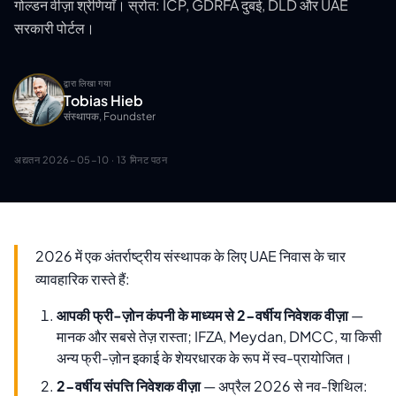
गोल्डन वीज़ा श्रेणियाँ। स्रोत: ICP, GDRFA दुबई, DLD और UAE
सरकारी पोर्टल।
द्वारा लिखा गया
Tobias Hieb
संस्थापक, Foundster
अद्यतन
2026-05-10
· 13 मिनट पठन
2026 में एक अंतर्राष्ट्रीय संस्थापक के लिए UAE निवास के चार
व्यावहारिक रास्ते हैं:
आपकी फ्री-ज़ोन कंपनी के माध्यम से 2-वर्षीय निवेशक वीज़ा
—
मानक और सबसे तेज़ रास्ता; IFZA, Meydan, DMCC, या किसी
अन्य फ्री-ज़ोन इकाई के शेयरधारक के रूप में स्व-प्रायोजित।
2-वर्षीय संपत्ति निवेशक वीज़ा
— अप्रैल 2026 से नव-शिथिल: