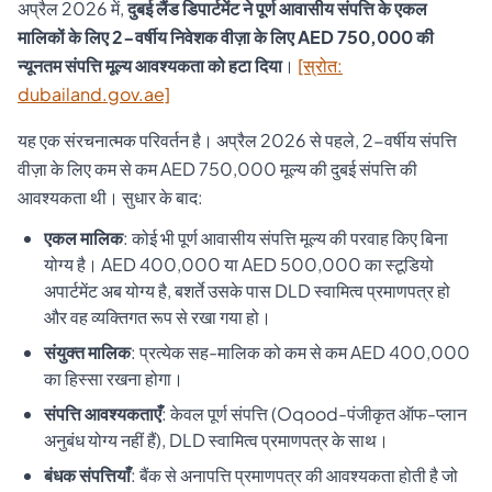
अप्रैल 2026 में,
दुबई लैंड डिपार्टमेंट ने पूर्ण आवासीय संपत्ति के एकल
मालिकों के लिए 2-वर्षीय निवेशक वीज़ा के लिए AED 750,000 की
न्यूनतम संपत्ति मूल्य आवश्यकता को हटा दिया
।
[स्रोत:
dubailand.gov.ae]
यह एक संरचनात्मक परिवर्तन है। अप्रैल 2026 से पहले, 2-वर्षीय संपत्ति
वीज़ा के लिए कम से कम AED 750,000 मूल्य की दुबई संपत्ति की
आवश्यकता थी। सुधार के बाद:
एकल मालिक
: कोई भी पूर्ण आवासीय संपत्ति मूल्य की परवाह किए बिना
योग्य है। AED 400,000 या AED 500,000 का स्टूडियो
अपार्टमेंट अब योग्य है, बशर्ते उसके पास DLD स्वामित्व प्रमाणपत्र हो
और वह व्यक्तिगत रूप से रखा गया हो।
संयुक्त मालिक
: प्रत्येक सह-मालिक को कम से कम AED 400,000
का हिस्सा रखना होगा।
संपत्ति आवश्यकताएँ
: केवल पूर्ण संपत्ति (Oqood-पंजीकृत ऑफ-प्लान
अनुबंध योग्य नहीं हैं), DLD स्वामित्व प्रमाणपत्र के साथ।
बंधक संपत्तियाँ
: बैंक से अनापत्ति प्रमाणपत्र की आवश्यकता होती है जो