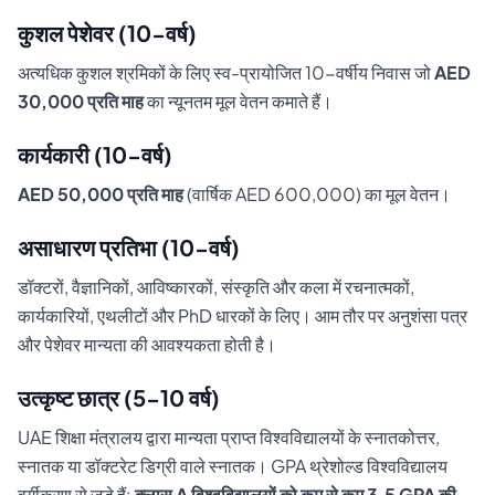
कुशल पेशेवर (10-वर्ष)
अत्यधिक कुशल श्रमिकों के लिए स्व-प्रायोजित 10-वर्षीय निवास जो
AED
30,000 प्रति माह
का न्यूनतम मूल वेतन कमाते हैं।
कार्यकारी (10-वर्ष)
AED 50,000 प्रति माह
(वार्षिक AED 600,000) का मूल वेतन।
असाधारण प्रतिभा (10-वर्ष)
डॉक्टरों, वैज्ञानिकों, आविष्कारकों, संस्कृति और कला में रचनात्मकों,
कार्यकारियों, एथलीटों और PhD धारकों के लिए। आम तौर पर अनुशंसा पत्र
और पेशेवर मान्यता की आवश्यकता होती है।
उत्कृष्ट छात्र (5-10 वर्ष)
UAE शिक्षा मंत्रालय द्वारा मान्यता प्राप्त विश्वविद्यालयों के स्नातकोत्तर,
स्नातक या डॉक्टरेट डिग्री वाले स्नातक। GPA थ्रेशोल्ड विश्वविद्यालय
वर्गीकरण से जुड़े हैं:
क्लास A विश्वविद्यालयों को कम से कम 3.5 GPA की