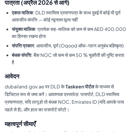
पात्रता (अप्रैल 2026 से आगे)
एकल मालिक
: DLD स्वामित्व प्रमाणपत्र के साथ दुबई में कोई भी पूर्ण
आवासीय संपत्ति — कोई न्यूनतम मूल्य नहीं
संयुक्त मालिक
: प्रत्येक सह-मालिक को कम से कम AED 400,000
का हिस्सा रखना होगा
संपत्ति प्रकार
: आवासीय, पूर्ण (Oqood ऑफ-प्लान अनुबंध बहिष्कृत)
बंधक संपत्ति
: बैंक NOC जो कम से कम 50 % चुकौती की पुष्टि करता
है
आवेदन
dubailand.gov.ae पर DLD के
Taskeen पोर्टल
के माध्यम से
डिजिटल रूप से जमा करें। आवश्यक दस्तावेज़: पासपोर्ट, DLD स्वामित्व
प्रमाणपत्र, यदि लागू हो तो बंधक NOC, Emirates ID (यदि आपके पास
पहले से है), और हाल का पासपोर्ट फोटो।
महत्वपूर्ण सीमाएँ