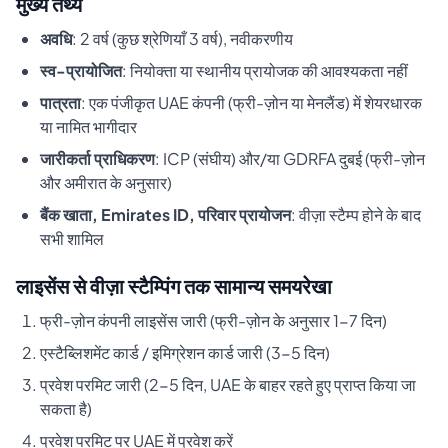
मुख्य तथ्य
अवधि
: 2 वर्ष (कुछ श्रेणियाँ 3 वर्ष), नवीकरणीय
स्व-प्रायोजित
: नियोक्ता या स्थानीय प्रायोजक की आवश्यकता नहीं
पात्रता
: एक पंजीकृत UAE कंपनी (फ्री-ज़ोन या मेनलैंड) में शेयरधारक
या नामित भागीदार
जारीकर्ता प्राधिकरण
: ICP (संघीय) और/या GDRFA दुबई (फ्री-ज़ोन
और अमीरात के अनुसार)
बैंक खाता, Emirates ID, परिवार प्रायोजन
: वीज़ा स्टैम्प होने के बाद
सभी शामिल
लाइसेंस से वीज़ा स्टैम्पिंग तक सामान्य समयरेखा
फ्री-ज़ोन कंपनी लाइसेंस जारी (फ्री-ज़ोन के अनुसार 1-7 दिन)
एस्टैब्लिशमेंट कार्ड / इमिग्रेशन कार्ड जारी (3-5 दिन)
प्रवेश परमिट जारी (2-5 दिन, UAE के बाहर रहते हुए प्राप्त किया जा
सकता है)
प्रवेश परमिट पर UAE में प्रवेश करें