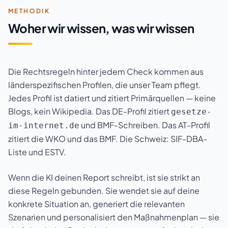
METHODIK
Woher wir wissen, was wir wissen
Die Rechtsregeln hinter jedem Check kommen aus
länderspezifischen Profilen, die unser Team pflegt.
Jedes Profil ist datiert und zitiert Primärquellen — keine
Blogs, kein Wikipedia. Das DE-Profil zitiert
gesetze-
und BMF-Schreiben. Das AT-Profil
im-internet.de
zitiert die WKO und das BMF. Die Schweiz: SIF-DBA-
Liste und ESTV.
Wenn die KI deinen Report schreibt, ist sie strikt an
diese Regeln gebunden. Sie wendet sie auf deine
konkrete Situation an, generiert die relevanten
Szenarien und personalisiert den Maßnahmenplan — sie