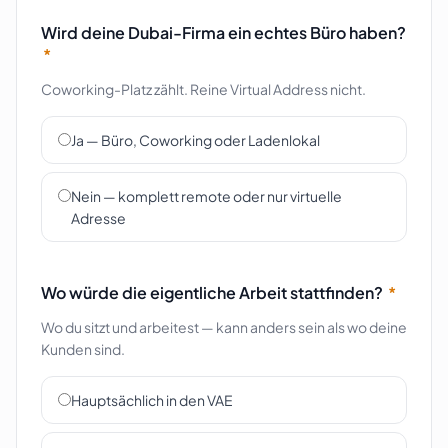
Wird deine Dubai-Firma ein echtes Büro haben?
*
Coworking-Platz zählt. Reine Virtual Address nicht.
Ja — Büro, Coworking oder Ladenlokal
Nein — komplett remote oder nur virtuelle
Adresse
Wo würde die eigentliche Arbeit stattfinden?
*
Wo du sitzt und arbeitest — kann anders sein als wo deine
Kunden sind.
Hauptsächlich in den VAE