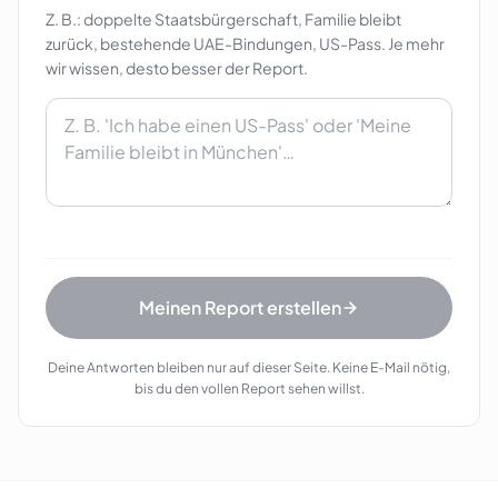
Z. B.: doppelte Staatsbürgerschaft, Familie bleibt
zurück, bestehende UAE-Bindungen, US-Pass. Je mehr
wir wissen, desto besser der Report.
Meinen Report erstellen
Deine Antworten bleiben nur auf dieser Seite. Keine E-Mail nötig,
bis du den vollen Report sehen willst.