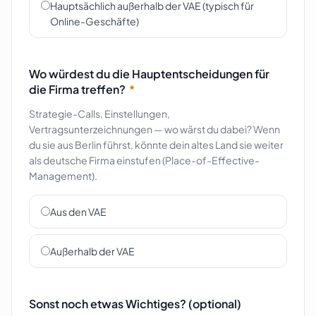
Hauptsächlich außerhalb der VAE (typisch für
Online-Geschäfte)
Wo würdest du die Hauptentscheidungen für
die Firma treffen?
*
Strategie-Calls, Einstellungen,
Vertragsunterzeichnungen — wo wärst du dabei? Wenn
du sie aus Berlin führst, könnte dein altes Land sie weiter
als deutsche Firma einstufen (Place-of-Effective-
Management).
Aus den VAE
Außerhalb der VAE
Sonst noch etwas Wichtiges? (optional)