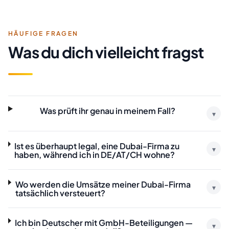
HÄUFIGE FRAGEN
Was du dich vielleicht fragst
Was prüft ihr genau in meinem Fall?
▾
Ist es überhaupt legal, eine Dubai-Firma zu
▾
haben, während ich in DE/AT/CH wohne?
Wo werden die Umsätze meiner Dubai-Firma
▾
tatsächlich versteuert?
Ich bin Deutscher mit GmbH-Beteiligungen —
▾