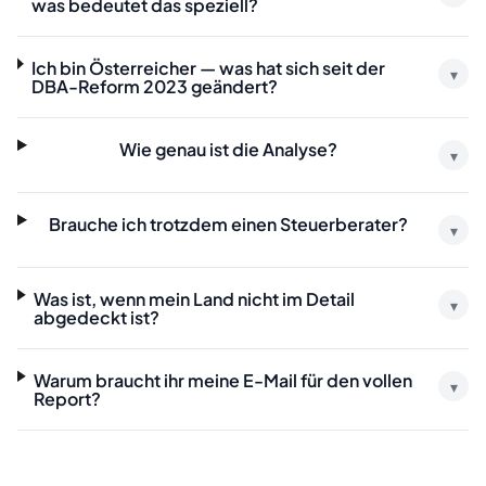
was bedeutet das speziell?
Ich bin Österreicher — was hat sich seit der
▾
DBA-Reform 2023 geändert?
Wie genau ist die Analyse?
▾
Brauche ich trotzdem einen Steuerberater?
▾
Was ist, wenn mein Land nicht im Detail
▾
abgedeckt ist?
Warum braucht ihr meine E-Mail für den vollen
▾
Report?