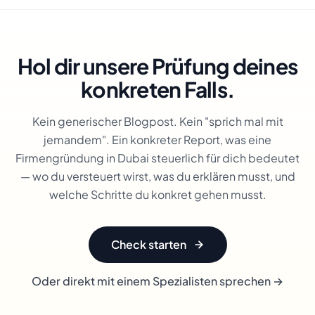
Hol dir unsere Prüfung deines
konkreten Falls.
Kein generischer Blogpost. Kein "sprich mal mit
jemandem". Ein konkreter Report, was eine
Firmengründung in Dubai steuerlich für dich bedeutet
— wo du versteuert wirst, was du erklären musst, und
welche Schritte du konkret gehen musst.
Check starten
Oder direkt mit einem Spezialisten sprechen →