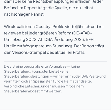
darf aber keine Rechtsbehauptungen erfinden. Jeder
Befund im Report trägt die Quelle, die du selbst
nachschlagen kannst.
Wir aktualisieren Country-Profile vierteljährlich und re-
reviewen bei jeder größeren Reform (DE-ATAD-
Umsetzung 2022, AT-DBA-Änderung 2023, BFH-
Urteile zur Wegzugsteuer-Stundung). Der Report trägt
den Versions-Stempel des aktuellen Profils.
Dies ist eine personalisierte Voranalyse — keine
Steuerberatung. Foundster bietet keine
Steuerberatungsleistungen — wir helfen mit der UAE-Seite und
vermitteln dich an Spezialisten für die Heimatlandseite.
Verbindliche Entscheidungen müssen mit deinem
Steuerberater abgestimmt werden.