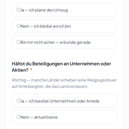
Ja — ich plane den Umzug
Nein — ich bleibe wo ich bin
Bin mir nicht sicher — erkunde gerade
Hältst du Beteiligungen an Unternehmen oder
Aktien?
*
Wichtig — manche Länder erheben eine Wegzugssteuer
auf Anteilseigner, die das Land verlassen.
Ja — ich besitze Unternehmen oder Anteile
Nein — aktuell keine