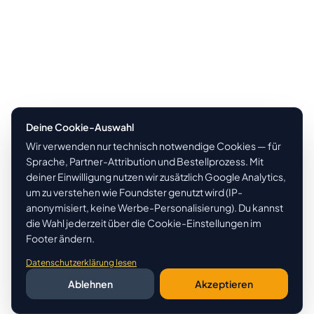
Deine Cookie-Auswahl
Wir verwenden nur technisch notwendige Cookies — für
Sprache, Partner-Attribution und Bestellprozess. Mit
deiner Einwilligung nutzen wir zusätzlich Google Analytics,
um zu verstehen wie Foundster genutzt wird (IP-
anonymisiert, keine Werbe-Personalisierung). Du kannst
die Wahl jederzeit über die Cookie-Einstellungen im
Footer ändern.
Datenschutzerklärung lesen
Ablehnen
Akzeptieren