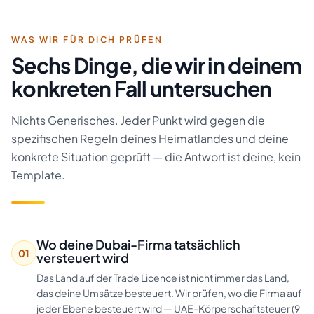
WAS WIR FÜR DICH PRÜFEN
Sechs Dinge, die wir in deinem
konkreten Fall untersuchen
Nichts Generisches. Jeder Punkt wird gegen die
spezifischen Regeln deines Heimatlandes und deine
konkrete Situation geprüft — die Antwort ist deine, kein
Template.
Wo deine Dubai-Firma tatsächlich
01
versteuert wird
Das Land auf der Trade Licence ist nicht immer das Land,
das deine Umsätze besteuert. Wir prüfen, wo die Firma auf
jeder Ebene besteuert wird — UAE-Körperschaftsteuer (9