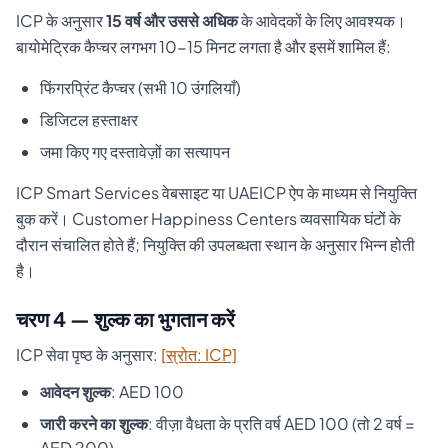
ICP के अनुसार
15 वर्ष और उससे अधिक
के आवेदकों के लिए आवश्यक।
बायोमेट्रिक कैप्चर लगभग 10-15 मिनट लगता है और इसमें शामिल हैं:
फिंगरप्रिंट कैप्चर (सभी 10 उंगलियाँ)
डिजिटल हस्ताक्षर
जमा किए गए दस्तावेज़ों का सत्यापन
ICP Smart Services वेबसाइट या UAEICP ऐप के माध्यम से नियुक्ति
बुक करें। Customer Happiness Centers व्यवसायिक घंटों के
दौरान संचालित होते हैं; नियुक्ति की उपलब्धता स्थान के अनुसार भिन्न होती
है।
चरण 4 — शुल्क का भुगतान करें
ICP सेवा पृष्ठ के अनुसार:
[स्रोत: ICP]
आवेदन शुल्क
: AED 100
जारी करने का शुल्क
: वीज़ा वैधता के प्रति वर्ष AED 100 (तो 2 वर्ष =
AED 200)