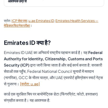
आवश्यक उम्र से
स्रोत:
ICP सेवा पृष्ठ
;
u.ae Emirates ID
;
Emirates Health Services —
मेडिकल फिटनेस परीक्षा
।
Emirates ID क्या है?
Emirates ID UAE का अनिवार्य राष्ट्रीय पहचान कार्ड है। यह
Federal
Authority for Identity, Citizenship, Customs and Ports
Security (ICP)
द्वारा जारी किया जाता है और कई कार्य करता है: सरकारी
सेवाओं तक पहुँच, Federal National Council चुनावों में मतदान
(नागरिक), GCC के भीतर यात्रा, और UAE एयरपोर्ट इमिग्रेशन स्मार्ट गेट्स
से गुजरना।
[स्रोत: u.ae]
कार्ड एक सुरक्षित चिप पर बायोमेट्रिक डेटा (फिंगरप्रिंट, फोटो, हस्ताक्षर)
संग्रहीत करता है। यह आवश्यक है: