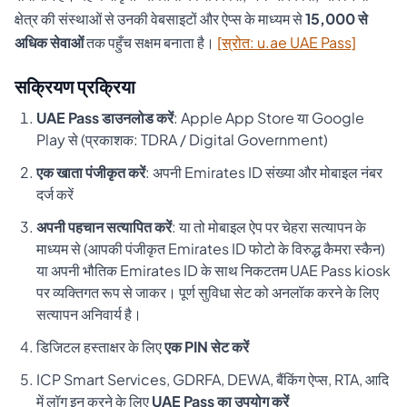
क्षेत्र की संस्थाओं से उनकी वेबसाइटों और ऐप्स के माध्यम से
15,000 से
अधिक सेवाओं
तक पहुँच सक्षम बनाता है।
[स्रोत: u.ae UAE Pass]
सक्रियण प्रक्रिया
UAE Pass डाउनलोड करें
: Apple App Store या Google
Play से (प्रकाशक: TDRA / Digital Government)
एक खाता पंजीकृत करें
: अपनी Emirates ID संख्या और मोबाइल नंबर
दर्ज करें
अपनी पहचान सत्यापित करें
: या तो मोबाइल ऐप पर चेहरा सत्यापन के
माध्यम से (आपकी पंजीकृत Emirates ID फोटो के विरुद्ध कैमरा स्कैन)
या अपनी भौतिक Emirates ID के साथ निकटतम UAE Pass kiosk
पर व्यक्तिगत रूप से जाकर। पूर्ण सुविधा सेट को अनलॉक करने के लिए
सत्यापन अनिवार्य है।
डिजिटल हस्ताक्षर के लिए
एक PIN सेट करें
ICP Smart Services, GDRFA, DEWA, बैंकिंग ऐप्स, RTA, आदि
में लॉग इन करने के लिए
UAE Pass का उपयोग करें