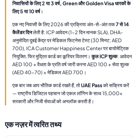
निवासियों के लिए 2 या 3 वर्ष, Green और Golden Visa धारकों के
लिए 5 या 10 वर्ष
।
एक नए निवासी के लिए 2026 की प्रक्रिया अंत-से-अंत तक
7 से 14
कैलेंडर दिन
लेती है: ICP आवेदन (1-2 दिन मानक SLA), DHA-
अनुमोदित दुबई केंद्र पर मेडिकल फिटनेस टेस्ट (30 मिनट; AED
700), ICA Customer Happiness Center पर बायोमेट्रिक
नियुक्ति, फिर मुद्रित कार्ड का कूरियर वितरण।
कुल ICP शुल्क
: आवेदन
AED 100 + वैधता के प्रति वर्ष जारी करना AED 100 + सेवा शुल्क
(AED 40-70) + मेडिकल AED 700।
एक बार जब आप भौतिक कार्ड रखते हैं, तो
UAE Pass
को सक्रिय करें
— राष्ट्रीय डिजिटल पहचान जो एकल लॉगिन के साथ 15,000+
सरकारी और निजी सेवाओं को अनलॉक करती है।
एक नज़र में त्वरित तथ्य