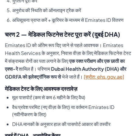
भुगतान पूरा करें
अनुरोध की स्थिति को ऑनलाइन ट्रैक करें
अधिसूचना प्राप्त करें + कूरियर के माध्यम से Emirates ID वितरण
चरण 2 — मेडिकल फिटनेस टेस्ट पूरा करें (दुबई DHA)
Emirates ID को अंतिम रूप दिए जाने से पहले आवश्यक। Emirates
Health Services के अनुसार, निवास वीज़ा के लिए मेडिकल फिटनेस टेस्ट
में संक्रामक रोगों का पता लगाने के लिए
एक रक्त परीक्षण और एक छाती का
एक्स-रे
शामिल है। परिणाम
Dubai Health Authority (DHA) और
GDRFA को इलेक्ट्रॉनिक रूप से
भेजे जाते हैं।
[स्रोत: ehs.gov.ae]
मेडिकल टेस्ट के लिए आवश्यक दस्तावेज़
मूल पासपोर्ट (कम से कम 6 महीने के लिए वैध)
वैध प्रवेश परमिट (नए वीज़ा के लिए) या वर्तमान Emirates ID
(नवीनीकरण के लिए)
DHA मानकों के अनुसार हाल की पासपोर्ट आकार की तस्वीर
दुबई में DHA-अनुमोदित केंद्र