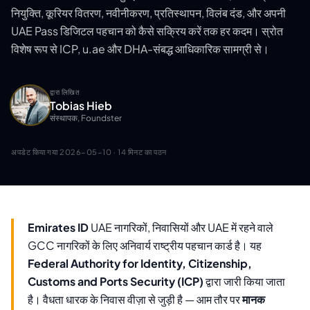
नियुक्ति, कूरियर वितरण, नवीनीकरण, प्रतिस्थापन, विलंब दंड, और अपनी
UAE Pass डिजिटल पहचान को कैसे सक्रिय करें तक हर कदम। स्रोत
विशेष रूप से ICP, u.ae और DHA-संबद्ध आधिकारिक सामग्री से।
द्वारा लिखित
Tobias Hieb
संस्थापक, Foundster
अपडेट किया गया
2026-05-10
· 14 मिनट का पठन
Emirates ID
UAE नागरिकों, निवासियों और UAE में रहने वाले
GCC नागरिकों के लिए अनिवार्य राष्ट्रीय पहचान कार्ड है। यह
Federal Authority for Identity, Citizenship,
Customs and Ports Security (ICP)
द्वारा जारी किया जाता
है। वैधता धारक के निवास वीज़ा से जुड़ी है — आम तौर पर
मानक