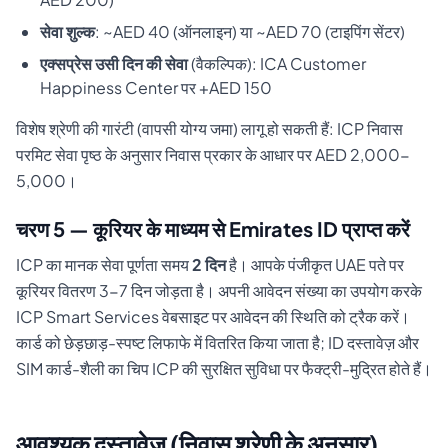
सेवा शुल्क
: ~AED 40 (ऑनलाइन) या ~AED 70 (टाइपिंग सेंटर)
एक्सप्रेस उसी दिन की सेवा
(वैकल्पिक): ICA Customer
Happiness Center पर +AED 150
विशेष श्रेणी की गारंटी (वापसी योग्य जमा) लागू हो सकती हैं: ICP निवास
परमिट सेवा पृष्ठ के अनुसार निवास प्रकार के आधार पर AED 2,000-
5,000।
चरण 5 — कूरियर के माध्यम से Emirates ID प्राप्त करें
ICP का मानक सेवा पूर्णता समय
2 दिन
है। आपके पंजीकृत UAE पते पर
कूरियर वितरण 3-7 दिन जोड़ता है। अपनी आवेदन संख्या का उपयोग करके
ICP Smart Services वेबसाइट पर आवेदन की स्थिति को ट्रैक करें।
कार्ड को छेड़छाड़-स्पष्ट लिफाफे में वितरित किया जाता है; ID दस्तावेज़ और
SIM कार्ड-शैली का चिप ICP की सुरक्षित सुविधा पर फैक्ट्री-मुद्रित होते हैं।
आवश्यक दस्तावेज़ (निवास श्रेणी के अनुसार)