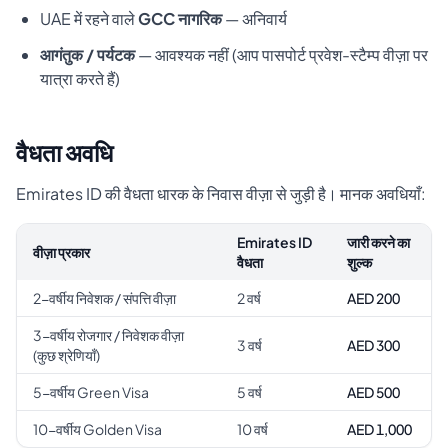
UAE में रहने वाले
GCC नागरिक
— अनिवार्य
आगंतुक / पर्यटक
— आवश्यक नहीं (आप पासपोर्ट प्रवेश-स्टैम्प वीज़ा पर
यात्रा करते हैं)
वैधता अवधि
Emirates ID की वैधता धारक के निवास वीज़ा से जुड़ी है। मानक अवधियाँ:
Emirates ID
जारी करने का
वीज़ा प्रकार
वैधता
शुल्क
2-वर्षीय निवेशक / संपत्ति वीज़ा
2 वर्ष
AED 200
3-वर्षीय रोजगार / निवेशक वीज़ा
3 वर्ष
AED 300
(कुछ श्रेणियाँ)
5-वर्षीय Green Visa
5 वर्ष
AED 500
10-वर्षीय Golden Visa
10 वर्ष
AED 1,000