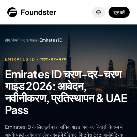
मुख्य सामग्री पर जाएँ
शुरू करें
होम
/
कंपनी गठन
/
गाइड
/
Emirates ID
EMIRATES ID · चरण-दर-चरण
Emirates ID चरण-दर-चरण
गाइड 2026: आवेदन,
नवीनीकरण, प्रतिस्थापन & UAE
Pass
Emirates ID के लिए पूर्ण प्रशासनिक गाइड: एक नए निवासी के रूप में
आपके पहले आवेदन से लेकर दुबई में मेडिकल फिटनेस टेस्ट, बायोमेट्रिक