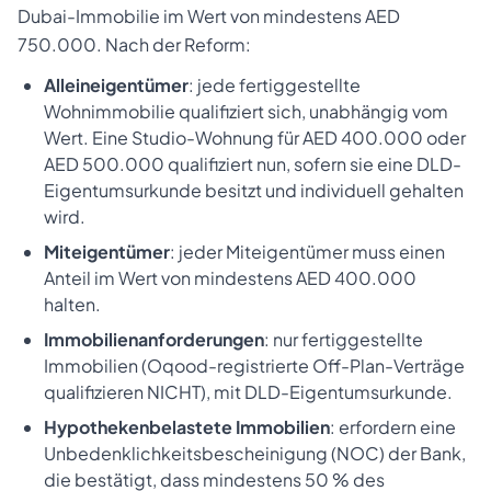
Dubai-Immobilie im Wert von mindestens AED
750.000. Nach der Reform:
Alleineigentümer
: jede fertiggestellte
Wohnimmobilie qualifiziert sich, unabhängig vom
Wert. Eine Studio-Wohnung für AED 400.000 oder
AED 500.000 qualifiziert nun, sofern sie eine DLD-
Eigentumsurkunde besitzt und individuell gehalten
wird.
Miteigentümer
: jeder Miteigentümer muss einen
Anteil im Wert von mindestens AED 400.000
halten.
Immobilienanforderungen
: nur fertiggestellte
Immobilien (Oqood-registrierte Off-Plan-Verträge
qualifizieren NICHT), mit DLD-Eigentumsurkunde.
Hypothekenbelastete Immobilien
: erfordern eine
Unbedenklichkeitsbescheinigung (NOC) der Bank,
die bestätigt, dass mindestens 50 % des