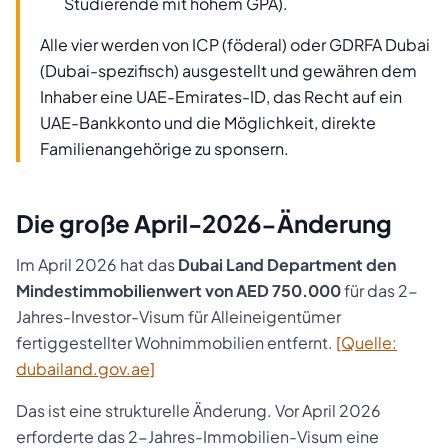
Studierende mit hohem GPA).
Alle vier werden von ICP (föderal) oder GDRFA Dubai
(Dubai-spezifisch) ausgestellt und gewähren dem
Inhaber eine UAE-Emirates-ID, das Recht auf ein
UAE-Bankkonto und die Möglichkeit, direkte
Familienangehörige zu sponsern.
Die große April-2026-Änderung
Im April 2026 hat das
Dubai Land Department den
Mindestimmobilienwert von AED 750.000
für das 2-
Jahres-Investor-Visum für Alleineigentümer
fertiggestellter Wohnimmobilien entfernt.
[Quelle:
dubailand.gov.ae]
Das ist eine strukturelle Änderung. Vor April 2026
erforderte das 2-Jahres-Immobilien-Visum eine