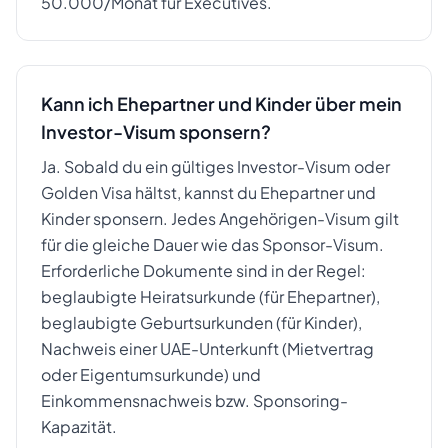
50.000/Monat für Executives.
Kann ich Ehepartner und Kinder über mein
Investor-Visum sponsern?
Ja. Sobald du ein gültiges Investor-Visum oder
Golden Visa hältst, kannst du Ehepartner und
Kinder sponsern. Jedes Angehörigen-Visum gilt
für die gleiche Dauer wie das Sponsor-Visum.
Erforderliche Dokumente sind in der Regel:
beglaubigte Heiratsurkunde (für Ehepartner),
beglaubigte Geburtsurkunden (für Kinder),
Nachweis einer UAE-Unterkunft (Mietvertrag
oder Eigentumsurkunde) und
Einkommensnachweis bzw. Sponsoring-
Kapazität.