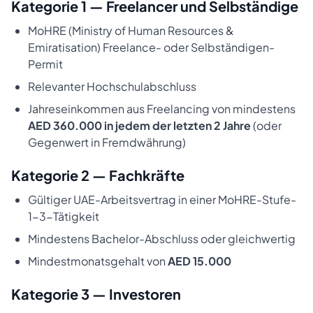
Kategorie 1 — Freelancer und Selbständige
MoHRE (Ministry of Human Resources &
Emiratisation) Freelance- oder Selbständigen-
Permit
Relevanter Hochschulabschluss
Jahreseinkommen aus Freelancing von mindestens
AED 360.000 in jedem der letzten 2 Jahre
(oder
Gegenwert in Fremdwährung)
Kategorie 2 — Fachkräfte
Gültiger UAE-Arbeitsvertrag in einer MoHRE-Stufe-
1-3-Tätigkeit
Mindestens Bachelor-Abschluss oder gleichwertig
Mindestmonatsgehalt von
AED 15.000
Kategorie 3 — Investoren