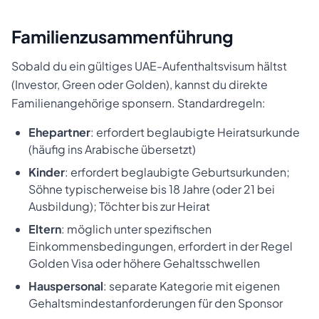
Familienzusammenführung
Sobald du ein gültiges UAE-Aufenthaltsvisum hältst
(Investor, Green oder Golden), kannst du direkte
Familienangehörige sponsern. Standardregeln:
Ehepartner
: erfordert beglaubigte Heiratsurkunde
(häufig ins Arabische übersetzt)
Kinder
: erfordert beglaubigte Geburtsurkunden;
Söhne typischerweise bis 18 Jahre (oder 21 bei
Ausbildung); Töchter bis zur Heirat
Eltern
: möglich unter spezifischen
Einkommensbedingungen, erfordert in der Regel
Golden Visa oder höhere Gehaltsschwellen
Hauspersonal
: separate Kategorie mit eigenen
Gehaltsmindestanforderungen für den Sponsor