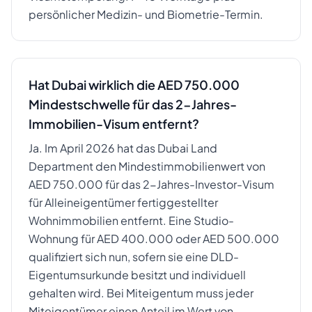
persönlicher Medizin- und Biometrie-Termin.
Hat Dubai wirklich die AED 750.000
Mindestschwelle für das 2-Jahres-
Immobilien-Visum entfernt?
Ja. Im April 2026 hat das Dubai Land
Department den Mindestimmobilienwert von
AED 750.000 für das 2-Jahres-Investor-Visum
für Alleineigentümer fertiggestellter
Wohnimmobilien entfernt. Eine Studio-
Wohnung für AED 400.000 oder AED 500.000
qualifiziert sich nun, sofern sie eine DLD-
Eigentumsurkunde besitzt und individuell
gehalten wird. Bei Miteigentum muss jeder
Miteigentümer einen Anteil im Wert von