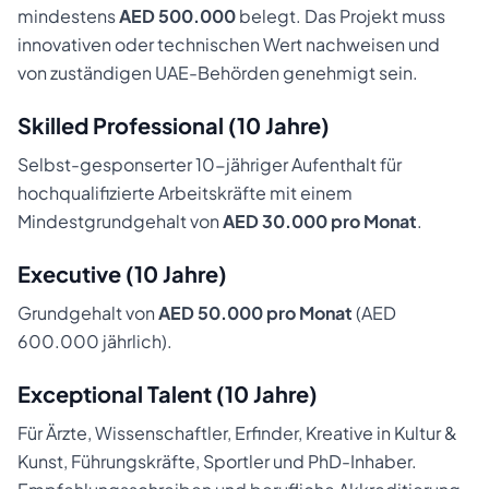
mindestens
AED 500.000
belegt. Das Projekt muss
innovativen oder technischen Wert nachweisen und
von zuständigen UAE-Behörden genehmigt sein.
Skilled Professional (10 Jahre)
Selbst-gesponserter 10-jähriger Aufenthalt für
hochqualifizierte Arbeitskräfte mit einem
Mindestgrundgehalt von
AED 30.000 pro Monat
.
Executive (10 Jahre)
Grundgehalt von
AED 50.000 pro Monat
(AED
600.000 jährlich).
Exceptional Talent (10 Jahre)
Für Ärzte, Wissenschaftler, Erfinder, Kreative in Kultur &
Kunst, Führungskräfte, Sportler und PhD-Inhaber.