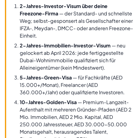
2-Jahres-Investor-Visum über deine
Freezone-Firma
— der Standard- und schnellste
Weg; selbst-gesponsert als Gesellschafter einer
IFZA-, Meydan-, DMCC- oder anderen Freezone-
Einheit.
2-Jahres-Immobilien-Investor-Visum
— neu
gelockert ab April 2026: jede fertiggestellte
Dubai-Wohnimmobilie qualifiziert sich für
Alleineigentümer (kein Mindestwert).
5-Jahres-Green-Visa
— für Fachkräfte (AED
15.000+/Monat), Freelancer (AED
360.000+/Jahr) oder qualifizierte Investoren.
10-Jahres-Golden-Visa
— Premium-Langzeit-
Aufenthalt mit mehreren Gründer-Pfaden (AED 2
Mio. Immobilien, AED 2 Mio. Kapital, AED
250.000 Jahressteuer, AED 30.000-50.000
Monatsgehalt, herausragendes Talent,