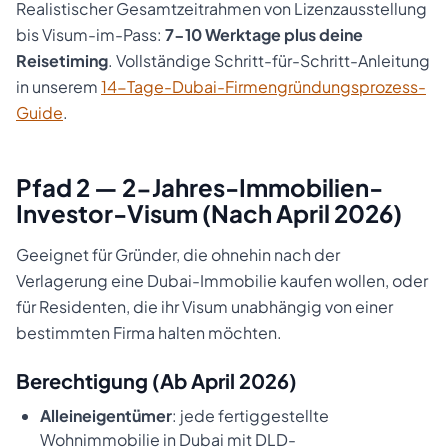
Realistischer Gesamtzeitrahmen von Lizenzausstellung
bis Visum-im-Pass:
7-10 Werktage plus deine
Reisetiming
. Vollständige Schritt-für-Schritt-Anleitung
in unserem
14-Tage-Dubai-Firmengründungsprozess-
Guide
.
Pfad 2 — 2-Jahres-Immobilien-
Investor-Visum (Nach April 2026)
Geeignet für Gründer, die ohnehin nach der
Verlagerung eine Dubai-Immobilie kaufen wollen, oder
für Residenten, die ihr Visum unabhängig von einer
bestimmten Firma halten möchten.
Berechtigung (Ab April 2026)
Alleineigentümer
: jede fertiggestellte
Wohnimmobilie in Dubai mit DLD-