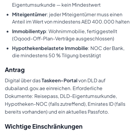
Eigentumsurkunde — kein Mindestwert
Miteigentümer
: jeder Miteigentümer muss einen
Anteil im Wert von mindestens AED 400.000 halten
Immobilientyp
: Wohnimmobilie, fertiggestellt
(Oqood-Off-Plan-Verträge ausgeschlossen)
Hypothekenbelastete Immobilie
: NOC der Bank,
die mindestens 50 % Tilgung bestätigt
Antrag
Digital über das
Taskeen-Portal
von DLD auf
dubailand.gov.ae einreichen. Erforderliche
Dokumente: Reisepass, DLD-Eigentumsurkunde,
Hypotheken-NOC (falls zutreffend), Emirates ID (falls
bereits vorhanden) und ein aktuelles Passfoto.
Wichtige Einschränkungen