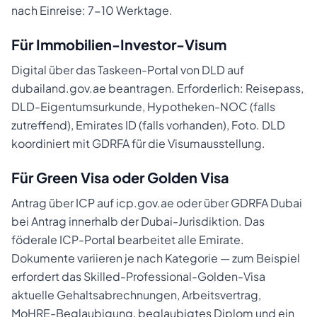
nach Einreise: 7-10 Werktage.
Für Immobilien-Investor-Visum
Digital über das Taskeen-Portal von DLD auf
dubailand.gov.ae beantragen. Erforderlich: Reisepass,
DLD-Eigentumsurkunde, Hypotheken-NOC (falls
zutreffend), Emirates ID (falls vorhanden), Foto. DLD
koordiniert mit GDRFA für die Visumausstellung.
Für Green Visa oder Golden Visa
Antrag über ICP auf icp.gov.ae oder über GDRFA Dubai
bei Antrag innerhalb der Dubai-Jurisdiktion. Das
föderale ICP-Portal bearbeitet alle Emirate.
Dokumente variieren je nach Kategorie — zum Beispiel
erfordert das Skilled-Professional-Golden-Visa
aktuelle Gehaltsabrechnungen, Arbeitsvertrag,
MoHRE-Beglaubigung, beglaubigtes Diplom und ein