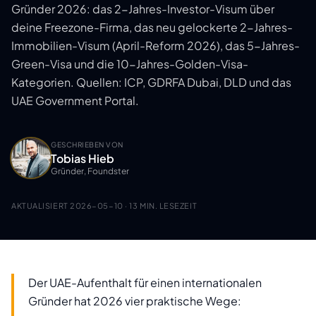
Gründer 2026: das 2-Jahres-Investor-Visum über
deine Freezone-Firma, das neu gelockerte 2-Jahres-
Immobilien-Visum (April-Reform 2026), das 5-Jahres-
Green-Visa und die 10-Jahres-Golden-Visa-
Kategorien. Quellen: ICP, GDRFA Dubai, DLD und das
UAE Government Portal.
GESCHRIEBEN VON
Tobias Hieb
Gründer, Foundster
AKTUALISIERT
2026-05-10
· 13 MIN. LESEZEIT
Der UAE-Aufenthalt für einen internationalen
Gründer hat 2026 vier praktische Wege: