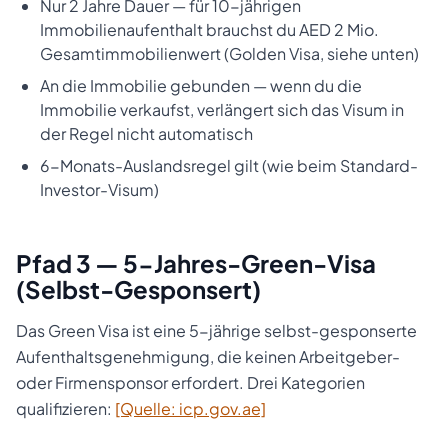
Nur 2 Jahre Dauer — für 10-jährigen
Immobilienaufenthalt brauchst du AED 2 Mio.
Gesamtimmobilienwert (Golden Visa, siehe unten)
An die Immobilie gebunden — wenn du die
Immobilie verkaufst, verlängert sich das Visum in
der Regel nicht automatisch
6-Monats-Auslandsregel gilt (wie beim Standard-
Investor-Visum)
Pfad 3 — 5-Jahres-Green-Visa
(Selbst-Gesponsert)
Das Green Visa ist eine 5-jährige selbst-gesponserte
Aufenthaltsgenehmigung, die keinen Arbeitgeber-
oder Firmensponsor erfordert. Drei Kategorien
qualifizieren:
[Quelle: icp.gov.ae]