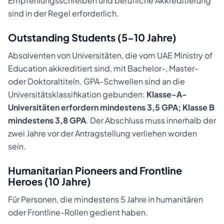
Empfehlungsschreiben und berufliche Akkreditierung
sind in der Regel erforderlich.
Outstanding Students (5-10 Jahre)
Absolventen von Universitäten, die vom UAE Ministry of
Education akkreditiert sind, mit Bachelor-, Master-
oder Doktoraltiteln. GPA-Schwellen sind an die
Universitätsklassifikation gebunden:
Klasse-A-
Universitäten erfordern mindestens 3,5 GPA; Klasse B
mindestens 3,8 GPA
. Der Abschluss muss innerhalb der
zwei Jahre vor der Antragstellung verliehen worden
sein.
Humanitarian Pioneers and Frontline
Heroes (10 Jahre)
Für Personen, die mindestens 5 Jahre in humanitären
oder Frontline-Rollen gedient haben.