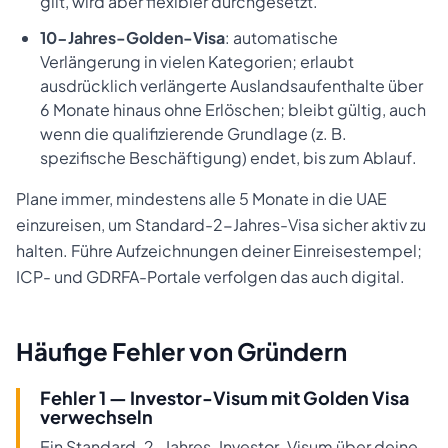
gilt, wird aber flexibler durchgesetzt.
10-Jahres-Golden-Visa
: automatische
Verlängerung in vielen Kategorien; erlaubt
ausdrücklich verlängerte Auslandsaufenthalte über
6 Monate hinaus ohne Erlöschen; bleibt gültig, auch
wenn die qualifizierende Grundlage (z. B.
spezifische Beschäftigung) endet, bis zum Ablauf.
Plane immer, mindestens alle 5 Monate in die UAE
einzureisen, um Standard-2-Jahres-Visa sicher aktiv zu
halten. Führe Aufzeichnungen deiner Einreisestempel;
ICP- und GDRFA-Portale verfolgen das auch digital.
Häufige Fehler von Gründern
Fehler 1 — Investor-Visum mit Golden Visa
verwechseln
Ein Standard-2-Jahres-Investor-Visum über deine