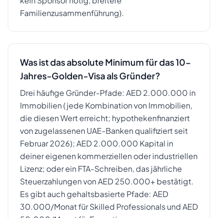
kein Sponsor nötig, breitere
Familienzusammenführung).
Was ist das absolute Minimum für das 10-
Jahres-Golden-Visa als Gründer?
Drei häufige Gründer-Pfade: AED 2.000.000 in
Immobilien (jede Kombination von Immobilien,
die diesen Wert erreicht; hypothekenfinanziert
von zugelassenen UAE-Banken qualifiziert seit
Februar 2026); AED 2.000.000 Kapital in
deiner eigenen kommerziellen oder industriellen
Lizenz; oder ein FTA-Schreiben, das jährliche
Steuerzahlungen von AED 250.000+ bestätigt.
Es gibt auch gehaltsbasierte Pfade: AED
30.000/Monat für Skilled Professionals und AED