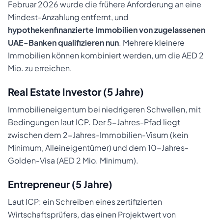
Februar 2026 wurde die frühere Anforderung an eine
Mindest-Anzahlung entfernt, und
hypothekenfinanzierte Immobilien von zugelassenen
UAE-Banken qualifizieren nun
. Mehrere kleinere
Immobilien können kombiniert werden, um die AED 2
Mio. zu erreichen.
Real Estate Investor (5 Jahre)
Immobilieneigentum bei niedrigeren Schwellen, mit
Bedingungen laut ICP. Der 5-Jahres-Pfad liegt
zwischen dem 2-Jahres-Immobilien-Visum (kein
Minimum, Alleineigentümer) und dem 10-Jahres-
Golden-Visa (AED 2 Mio. Minimum).
Entrepreneur (5 Jahre)
Laut ICP: ein Schreiben eines zertifizierten
Wirtschaftsprüfers, das einen Projektwert von