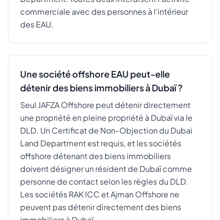
commerciale avec des personnes à l'intérieur
des EAU.
Une société offshore EAU peut-elle
détenir des biens immobiliers à Dubaï ?
Seul JAFZA Offshore peut détenir directement
une propriété en pleine propriété à Dubaï via le
DLD. Un Certificat de Non-Objection du Dubai
Land Department est requis, et les sociétés
offshore détenant des biens immobiliers
doivent désigner un résident de Dubaï comme
personne de contact selon les règles du DLD.
Les sociétés RAK ICC et Ajman Offshore ne
peuvent pas détenir directement des biens
immobiliers à Dubaï.