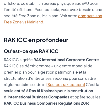
offshore, ou établir un bureau physique aux EAU pour
l'entité offshore. Pour tout cela, vous avez besoin d'une
société Free Zone ou Mainland. Voir notre
comparaison
Free Zone vs Mainland
.
RAK ICC en profondeur
Qu'est-ce que RAK ICC
RAK ICC signifie
RAK International Corporate Centre
.
RAK ICC se décrit comme « un centre mondial de
premier plan pour la gestion patrimoniale et la
structuration d'entreprises, reconnu pour son cadre
réglementaire solide ».
[Source : rakicc.com]
C'est
la
seule entité à Ras Al Khaimah pour la constitution
d'International Business Companies
et opère sous les
RAK ICC Business Companies Regulations 2016
.