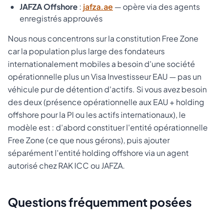
JAFZA Offshore
:
jafza.ae
— opère via des agents
enregistrés approuvés
Nous nous concentrons sur la constitution Free Zone
car la population plus large des fondateurs
internationalement mobiles a besoin d'une société
opérationnelle plus un Visa Investisseur EAU — pas un
véhicule pur de détention d'actifs. Si vous avez besoin
des deux (présence opérationnelle aux EAU + holding
offshore pour la PI ou les actifs internationaux), le
modèle est : d'abord constituer l'entité opérationnelle
Free Zone (ce que nous gérons), puis ajouter
séparément l'entité holding offshore via un agent
autorisé chez RAK ICC ou JAFZA.
Questions fréquemment posées