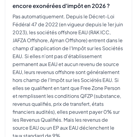
encore exonérées d'impôt en 2026 ?
Pas automatiquement. Depuis le Décret-Loi
Fédéral 47 de 2022 (en vigueur depuis le 1er juin
2023), les sociétés offshore EAU (RAK ICC,
JAFZA Offshore, Ajman Offshore) entrent dans le
champ d'application de l'Impôt sur les Sociétés
EAU. Si elles n'ont pas d'établissement
permanent aux EAU et aucun revenu de source
EAU, leurs revenus offshore sont généralement
hors champ de l'Impôt sur les Sociétés EAU. Si
elles se qualifient en tant que Free Zone Person
et remplissent les conditions QFZP (substance,
revenus qualifiés, prix de transfert, états
financiers audités), elles peuvent payer 0% sur
les Revenus Qualifiés. Mais les revenus de
source EAU ou un EP aux EAU déclenchent le
taux standard de 9%.