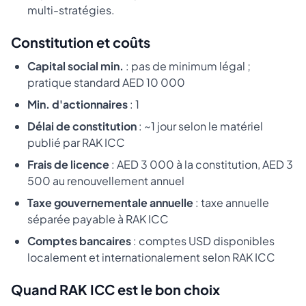
multi-stratégies.
Constitution et coûts
Capital social min.
: pas de minimum légal ;
pratique standard AED 10 000
Min. d'actionnaires
: 1
Délai de constitution
: ~1 jour selon le matériel
publié par RAK ICC
Frais de licence
: AED 3 000 à la constitution, AED 3
500 au renouvellement annuel
Taxe gouvernementale annuelle
: taxe annuelle
séparée payable à RAK ICC
Comptes bancaires
: comptes USD disponibles
localement et internationalement selon RAK ICC
Quand RAK ICC est le bon choix