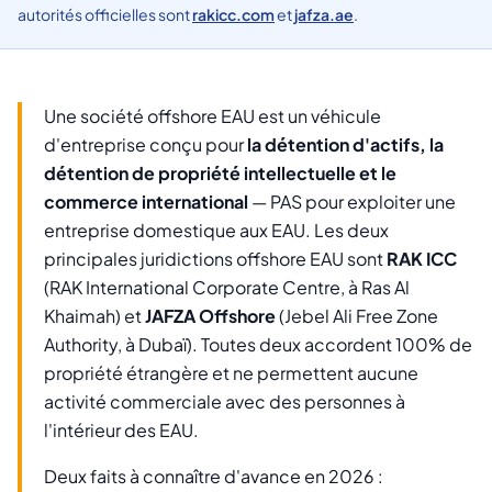
autorités officielles sont
rakicc.com
et
jafza.ae
.
Une société offshore EAU est un véhicule
d'entreprise conçu pour
la détention d'actifs, la
détention de propriété intellectuelle et le
commerce international
— PAS pour exploiter une
entreprise domestique aux EAU. Les deux
principales juridictions offshore EAU sont
RAK ICC
(RAK International Corporate Centre, à Ras Al
Khaimah) et
JAFZA Offshore
(Jebel Ali Free Zone
Authority, à Dubaï). Toutes deux accordent 100% de
propriété étrangère et ne permettent aucune
activité commerciale avec des personnes à
l'intérieur des EAU.
Deux faits à connaître d'avance en 2026 :