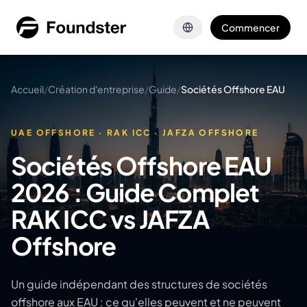
Aller au contenu principal
Commencer
Accueil
/
Création d'entreprise
/
Guide
/
Sociétés Offshore EAU
UAE OFFSHORE · RAK ICC · JAFZA OFFSHORE
Sociétés Offshore EAU
2026 : Guide Complet
RAK ICC vs JAFZA
Offshore
Un guide indépendant des structures de sociétés
offshore aux EAU : ce qu'elles peuvent et ne peuvent