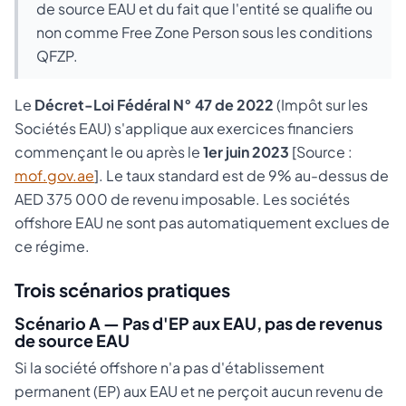
de source EAU et du fait que l'entité se qualifie ou
non comme Free Zone Person sous les conditions
QFZP.
Le
Décret-Loi Fédéral N° 47 de 2022
(Impôt sur les
Sociétés EAU) s'applique aux exercices financiers
commençant le ou après le
1er juin 2023
[Source :
mof.gov.ae
]. Le taux standard est de 9% au-dessus de
AED 375 000 de revenu imposable. Les sociétés
offshore EAU ne sont pas automatiquement exclues de
ce régime.
Trois scénarios pratiques
Scénario A — Pas d'EP aux EAU, pas de revenus
de source EAU
Si la société offshore n'a pas d'établissement
permanent (EP) aux EAU et ne perçoit aucun revenu de