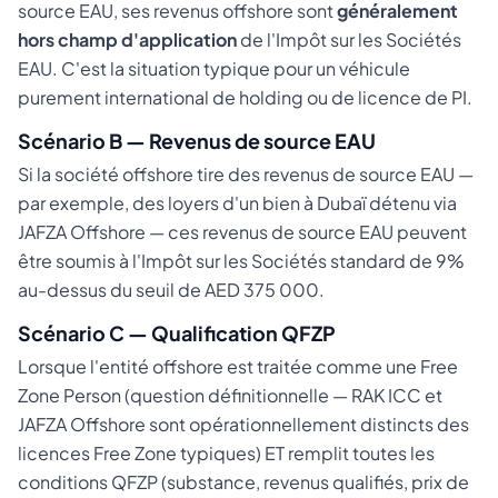
source EAU, ses revenus offshore sont
généralement
hors champ d'application
de l'Impôt sur les Sociétés
EAU. C'est la situation typique pour un véhicule
purement international de holding ou de licence de PI.
Scénario B — Revenus de source EAU
Si la société offshore tire des revenus de source EAU —
par exemple, des loyers d'un bien à Dubaï détenu via
JAFZA Offshore — ces revenus de source EAU peuvent
être soumis à l'Impôt sur les Sociétés standard de 9%
au-dessus du seuil de AED 375 000.
Scénario C — Qualification QFZP
Lorsque l'entité offshore est traitée comme une Free
Zone Person (question définitionnelle — RAK ICC et
JAFZA Offshore sont opérationnellement distincts des
licences Free Zone typiques) ET remplit toutes les
conditions QFZP (substance, revenus qualifiés, prix de