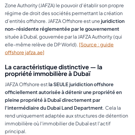
Zone Authority (JAFZA) le pouvoir d'établir son propre
régime de droit des sociétés permettant la création
d'entités offshore. JAFZA Offshore est une
juridiction
non-résidente réglementée par le gouvernement
située à Dubaï, gouvernée par la JAFZA Authority (qui
elle-même relève de DP World).
[Source : guide
offshore jafza.ae]
La caractéristique distinctive — la
propriété immobilière à Dubaï
JAFZA Offshore est
la SEULE juridiction offshore
officiellement autorisée à détenir une propriété en
pleine propriété à Dubaï directement par
l'intermédiaire du Dubai Land Department
. Cela la
rend uniquement adaptée aux structures de détention
immobilière où l'immobilier de Dubaï est l'actif
principal.