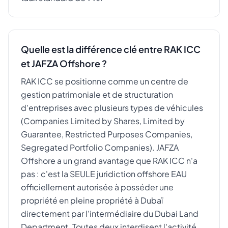
Quelle est la différence clé entre RAK ICC
et JAFZA Offshore ?
RAK ICC se positionne comme un centre de
gestion patrimoniale et de structuration
d'entreprises avec plusieurs types de véhicules
(Companies Limited by Shares, Limited by
Guarantee, Restricted Purposes Companies,
Segregated Portfolio Companies). JAFZA
Offshore a un grand avantage que RAK ICC n'a
pas : c'est la SEULE juridiction offshore EAU
officiellement autorisée à posséder une
propriété en pleine propriété à Dubaï
directement par l'intermédiaire du Dubai Land
Department. Toutes deux interdisent l'activité