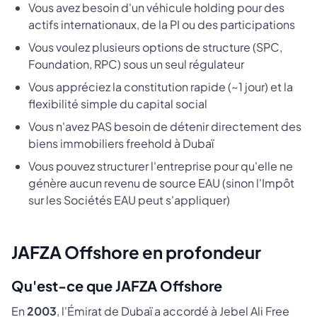
Vous avez besoin d'un véhicule holding pour des
actifs internationaux, de la PI ou des participations
Vous voulez plusieurs options de structure (SPC,
Foundation, RPC) sous un seul régulateur
Vous appréciez la constitution rapide (~1 jour) et la
flexibilité simple du capital social
Vous n'avez PAS besoin de détenir directement des
biens immobiliers freehold à Dubaï
Vous pouvez structurer l'entreprise pour qu'elle ne
génère aucun revenu de source EAU (sinon l'Impôt
sur les Sociétés EAU peut s'appliquer)
JAFZA Offshore en profondeur
Qu'est-ce que JAFZA Offshore
En
2003
, l'Émirat de Dubaï a accordé à Jebel Ali Free