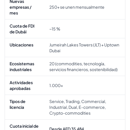
Nuevas
empresas /
250+ se unen mensualmente
mes
Cuota de FDI
~15 %
de Dubái
Ubicaciones
Jumeirah Lakes Towers (JLT) + Uptown
Dubai
Ecosistemas
20 (commodities, tecnología,
industriales
servicios financieros, sostenibilidad)
Actividades
1.000+
aprobadas
Tipos de
Service, Trading, Commercial,
licencia
Industrial, Dual, E-commerce,
Crypto-commodities
Cuota inicial de
Desde AED 35,484