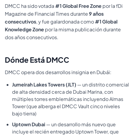
DMCC ha sido votada
#1 Global Free Zone
por la fDi
Magazine de Financial Times durante
9 años
consecutivos
, y fue galardonada como
#1 Global
Knowledge Zone
por la misma publicación durante
dos años consecutivos.
Dónde Está DMCC
DMCC opera dos desarrollos insignia en Dubái:
Jumeirah Lakes Towers (JLT)
— un distrito comercial
de alta densidad cerca de Dubai Marina, con
múltiples torres emblemáticas incluyendo Almas
Tower (que alberga el DMCC Vault cinco niveles
bajo tierra)
Uptown Dubai
— un desarrollo más nuevo que
incluye el recién entregado Uptown Tower, que