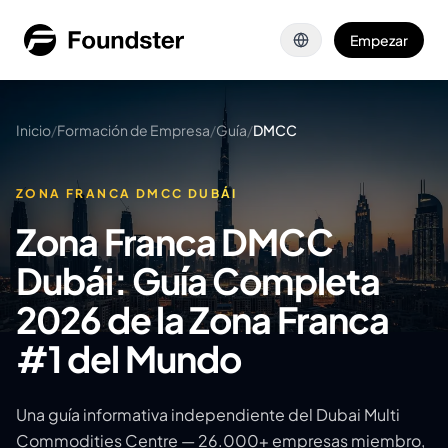
Saltar al contenido principal
Empezar
Inicio
/
Formación de Empresa
/
Guía
/
DMCC
ZONA FRANCA DMCC DUBÁI
Zona Franca DMCC
Dubái: Guía Completa
2026 de la Zona Franca
#1 del Mundo
Una guía informativa independiente del Dubai Multi
Commodities Centre — 26.000+ empresas miembro,