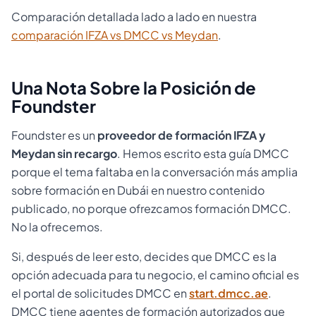
Comparación detallada lado a lado en nuestra
comparación IFZA vs DMCC vs Meydan
.
Una Nota Sobre la Posición de
Foundster
Foundster es un
proveedor de formación IFZA y
Meydan sin recargo
. Hemos escrito esta guía DMCC
porque el tema faltaba en la conversación más amplia
sobre formación en Dubái en nuestro contenido
publicado, no porque ofrezcamos formación DMCC.
No la ofrecemos.
Si, después de leer esto, decides que DMCC es la
opción adecuada para tu negocio, el camino oficial es
el portal de solicitudes DMCC en
start.dmcc.ae
.
DMCC tiene agentes de formación autorizados que