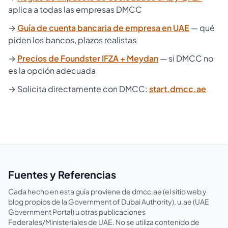
aplica a todas las empresas DMCC
→
Guía de cuenta bancaria de empresa en UAE
— qué
piden los bancos, plazos realistas
→
Precios de Foundster IFZA + Meydan
— si DMCC no
es la opción adecuada
→ Solicita directamente con DMCC:
start.dmcc.ae
Fuentes y Referencias
Cada hecho en esta guía proviene de dmcc.ae (el sitio web y
blog propios de la Government of Dubai Authority), u.ae (UAE
Government Portal) u otras publicaciones
Federales/Ministeriales de UAE. No se utiliza contenido de