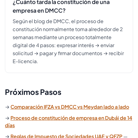
¿Cuánto tarda la constitución de una
empresa en DMCC?
Según el blog de DMCC, el proceso de
constitución normalmente toma alrededor de 2
semanas mediante un proceso totalmente
digital de 4 pasos: expresar interés → enviar
solicitud → pagar y firmar documentos → recibir
E-licencia.
Próximos Pasos
→
Comparación IFZA vs DMCC vs Meydan lado a lado
→
Proceso de constitución de empresa en Dubái de 14
días
→
Reglas de Impuesto de Sociedades UAE y QFZP
—