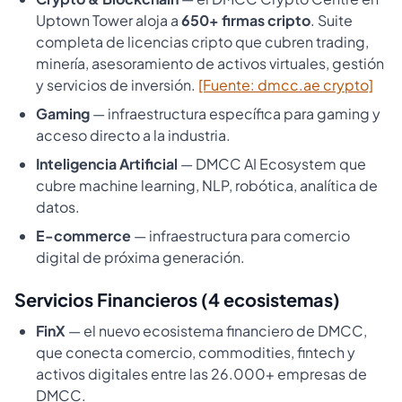
Uptown Tower aloja a
650+ firmas cripto
. Suite
completa de licencias cripto que cubren trading,
minería, asesoramiento de activos virtuales, gestión
y servicios de inversión.
[Fuente: dmcc.ae crypto]
Gaming
— infraestructura específica para gaming y
acceso directo a la industria.
Inteligencia Artificial
— DMCC AI Ecosystem que
cubre machine learning, NLP, robótica, analítica de
datos.
E-commerce
— infraestructura para comercio
digital de próxima generación.
Servicios Financieros (4 ecosistemas)
FinX
— el nuevo ecosistema financiero de DMCC,
que conecta comercio, commodities, fintech y
activos digitales entre las 26.000+ empresas de
DMCC.