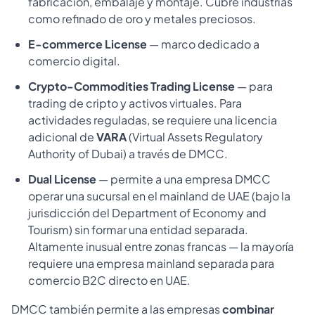
fabricación, embalaje y montaje. Cubre industrias
como refinado de oro y metales preciosos.
E-commerce License
— marco dedicado a
comercio digital.
Crypto-Commodities Trading License
— para
trading de cripto y activos virtuales. Para
actividades reguladas, se requiere una licencia
adicional de
VARA
(Virtual Assets Regulatory
Authority of Dubai) a través de DMCC.
Dual License
— permite a una empresa DMCC
operar una sucursal en el mainland de UAE (bajo la
jurisdicción del Department of Economy and
Tourism) sin formar una entidad separada.
Altamente inusual entre zonas francas — la mayoría
requiere una empresa mainland separada para
comercio B2C directo en UAE.
DMCC también permite a las empresas
combinar