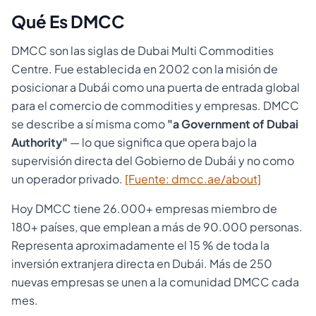
Qué Es DMCC
DMCC son las siglas de Dubai Multi Commodities
Centre. Fue establecida en 2002 con la misión de
posicionar a Dubái como una puerta de entrada global
para el comercio de commodities y empresas. DMCC
se describe a sí misma como
"a Government of Dubai
Authority"
— lo que significa que opera bajo la
supervisión directa del Gobierno de Dubái y no como
un operador privado.
[Fuente: dmcc.ae/about]
Hoy DMCC tiene 26.000+ empresas miembro de
180+ países, que emplean a más de 90.000 personas.
Representa aproximadamente el 15 % de toda la
inversión extranjera directa en Dubái. Más de 250
nuevas empresas se unen a la comunidad DMCC cada
mes.