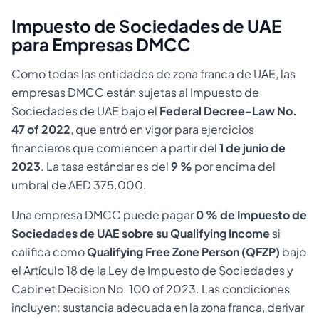
Impuesto de Sociedades de UAE
para Empresas DMCC
Como todas las entidades de zona franca de UAE, las
empresas DMCC están sujetas al Impuesto de
Sociedades de UAE bajo el
Federal Decree-Law No.
47 of 2022
, que entró en vigor para ejercicios
financieros que comiencen a partir del
1 de junio de
2023
. La tasa estándar es del
9 %
por encima del
umbral de AED 375.000.
Una empresa DMCC puede pagar
0 % de Impuesto de
Sociedades de UAE sobre su Qualifying Income
si
califica como
Qualifying Free Zone Person (QFZP)
bajo
el Artículo 18 de la Ley de Impuesto de Sociedades y
Cabinet Decision No. 100 of 2023. Las condiciones
incluyen: sustancia adecuada en la zona franca, derivar