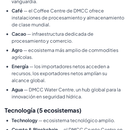
vanguardia.
Café
— el Coffee Centre de DMCC ofrece
instalaciones de procesamiento y almacenamiento
de clase mundial.
Cacao
— infraestructura dedicada de
procesamiento y comercio.
Agro
— ecosistema más amplio de commodities
agrícolas.
Energía
— los importadores netos acceden a
recursos, los exportadores netos amplían su
alcance global.
Agua
— DMCC Water Centre, un hub global para la
innovación en seguridad hídrica.
Tecnología (5 ecosistemas)
Technology
— ecosistema tecnológico amplio.
Crypto & Blockchain
— el DMCC Crypto Centre en