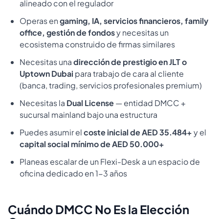
alineado con el regulador
Operas en
gaming, IA, servicios financieros, family
office, gestión de fondos
y necesitas un
ecosistema construido de firmas similares
Necesitas una
dirección de prestigio en JLT o
Uptown Dubai
para trabajo de cara al cliente
(banca, trading, servicios profesionales premium)
Necesitas la
Dual License
— entidad DMCC +
sucursal mainland bajo una estructura
Puedes asumir el
coste inicial de AED 35.484+
y el
capital social mínimo de AED 50.000+
Planeas escalar de un Flexi-Desk a un espacio de
oficina dedicado en 1-3 años
Cuándo DMCC No Es la Elección