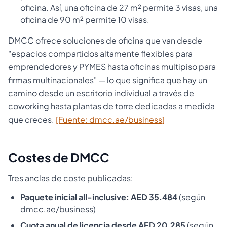
oficina. Así, una oficina de 27 m² permite 3 visas, una
oficina de 90 m² permite 10 visas.
DMCC ofrece soluciones de oficina que van desde
"espacios compartidos altamente flexibles para
emprendedores y PYMES hasta oficinas multipiso para
firmas multinacionales" — lo que significa que hay un
camino desde un escritorio individual a través de
coworking hasta plantas de torre dedicadas a medida
que creces.
[Fuente: dmcc.ae/business]
Costes de DMCC
Tres anclas de coste publicadas:
Paquete inicial all-inclusive: AED 35.484
(según
dmcc.ae/business)
Cuota anual de licencia desde AED 20.285
(según