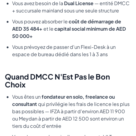
Vous avez besoin de la
Dual License
— entité DMCC
+ succursale mainland sous une seule structure
Vous pouvez absorber le
coût de démarrage de
AED 35 484+
et le
capital social minimum de AED
50 000+
Vous prévoyez de passer d'un Flexi-Desk à un
espace de bureau dédié dans les 1 à 3 ans
Quand DMCC N'Est Pas le Bon
Choix
Vous êtes un
fondateur en solo, freelance ou
consultant
qui privilégie les frais de licence les plus
bas possibles — IFZA à partir d'environ AED 11 900
ou Meydan à partir de AED 12 500 sont environ un
tiers du coût d'entrée