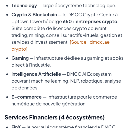
Technology
— large écosystème technologique.
Crypto & Blockchain
— le DMCC Crypto Centre à
Uptown Tower héberge
650+ entreprises crypto
.
Suite complète de licences crypto couvrant
trading, mining, conseil sur actifs virtuels, gestion et
services d'investissement.
[Source : dmcc.ae
crypto]
Gaming
— infrastructure dédiée au gaming et accès
direct à l'industrie.
Intelligence Artificielle
— DMCC AI Ecosystem
couvrant machine learning, NLP, robotique, analyse
de données.
E-commerce
— infrastructure pour le commerce
numérique de nouvelle génération.
Services Financiers (4 écosystèmes)
FinX
— le nouvel écosystème financier de DMCC,