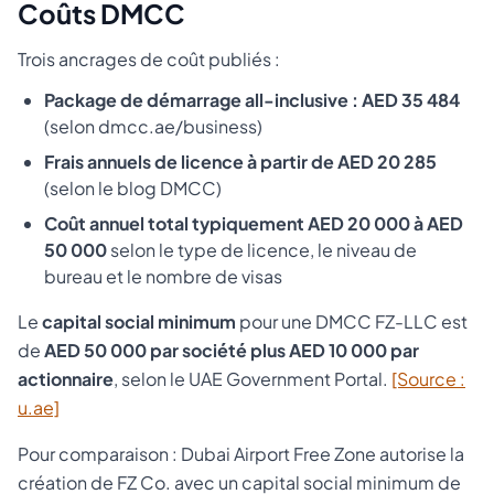
Coûts DMCC
Trois ancrages de coût publiés :
Package de démarrage all-inclusive : AED 35 484
(selon dmcc.ae/business)
Frais annuels de licence à partir de AED 20 285
(selon le blog DMCC)
Coût annuel total typiquement AED 20 000 à AED
50 000
selon le type de licence, le niveau de
bureau et le nombre de visas
Le
capital social minimum
pour une DMCC FZ-LLC est
de
AED 50 000 par société plus AED 10 000 par
actionnaire
, selon le UAE Government Portal.
[Source :
u.ae]
Pour comparaison : Dubai Airport Free Zone autorise la
création de FZ Co. avec un capital social minimum de