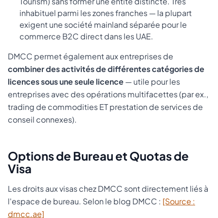
Tourism) sans former une entité distincte. Très
inhabituel parmi les zones franches — la plupart
exigent une société mainland séparée pour le
commerce B2C direct dans les UAE.
DMCC permet également aux entreprises de
combiner des activités de différentes catégories de
licences sous une seule licence
— utile pour les
entreprises avec des opérations multifacettes (par ex.,
trading de commodities ET prestation de services de
conseil connexes).
Options de Bureau et Quotas de
Visa
Les droits aux visas chez DMCC sont directement liés à
l'espace de bureau. Selon le blog DMCC :
[Source :
dmcc.ae]