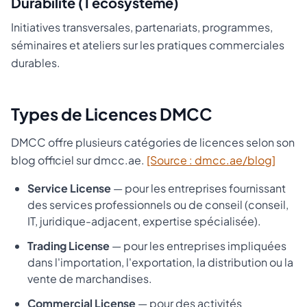
Durabilité (1 écosystème)
Initiatives transversales, partenariats, programmes,
séminaires et ateliers sur les pratiques commerciales
durables.
Types de Licences DMCC
DMCC offre plusieurs catégories de licences selon son
blog officiel sur dmcc.ae.
[Source : dmcc.ae/blog]
Service License
— pour les entreprises fournissant
des services professionnels ou de conseil (conseil,
IT, juridique-adjacent, expertise spécialisée).
Trading License
— pour les entreprises impliquées
dans l'importation, l'exportation, la distribution ou la
vente de marchandises.
Commercial License
— pour des activités