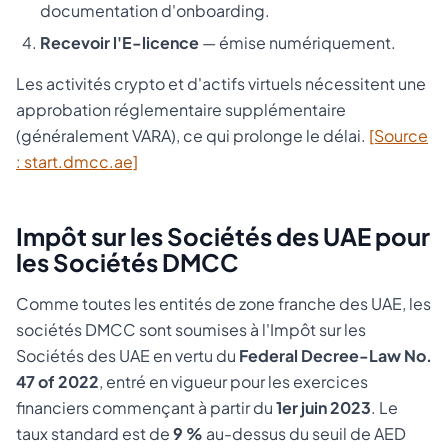
documentation d'onboarding.
Recevoir l'E-licence
— émise numériquement.
Les activités crypto et d'actifs virtuels nécessitent une
approbation réglementaire supplémentaire
(généralement VARA), ce qui prolonge le délai.
[Source
: start.dmcc.ae]
Impôt sur les Sociétés des UAE pour
les Sociétés DMCC
Comme toutes les entités de zone franche des UAE, les
sociétés DMCC sont soumises à l'Impôt sur les
Sociétés des UAE en vertu du
Federal Decree-Law No.
47 of 2022
, entré en vigueur pour les exercices
financiers commençant à partir du
1er juin 2023
. Le
taux standard est de
9 %
au-dessus du seuil de AED