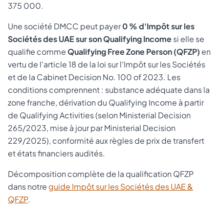
375 000.
Une société DMCC peut payer
0 % d'Impôt sur les
Sociétés des UAE sur son Qualifying Income
si elle se
qualifie comme
Qualifying Free Zone Person (QFZP)
en
vertu de l'article 18 de la loi sur l'Impôt sur les Sociétés
et de la Cabinet Decision No. 100 of 2023. Les
conditions comprennent : substance adéquate dans la
zone franche, dérivation du Qualifying Income à partir
de Qualifying Activities (selon Ministerial Decision
265/2023, mise à jour par Ministerial Decision
229/2025), conformité aux règles de prix de transfert
et états financiers audités.
Décomposition complète de la qualification QFZP
dans notre
guide Impôt sur les Sociétés des UAE &
QFZP
.