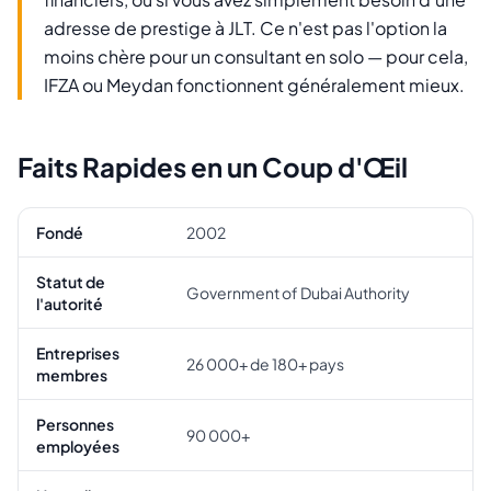
adresse de prestige à JLT. Ce n'est pas l'option la
moins chère pour un consultant en solo — pour cela,
IFZA ou Meydan fonctionnent généralement mieux.
Faits Rapides en un Coup d'Œil
Fondé
2002
Statut de
Government of Dubai Authority
l'autorité
Entreprises
26 000+ de 180+ pays
membres
Personnes
90 000+
employées