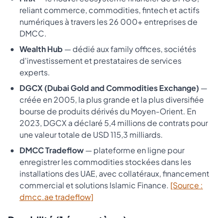
reliant commerce, commodities, fintech et actifs
numériques à travers les 26 000+ entreprises de
DMCC.
Wealth Hub
— dédié aux family offices, sociétés
d'investissement et prestataires de services
experts.
DGCX (Dubai Gold and Commodities Exchange)
—
créée en 2005, la plus grande et la plus diversifiée
bourse de produits dérivés du Moyen-Orient. En
2023, DGCX a déclaré 5,4 millions de contrats pour
une valeur totale de USD 115,3 milliards.
DMCC Tradeflow
— plateforme en ligne pour
enregistrer les commodities stockées dans les
installations des UAE, avec collatéraux, financement
commercial et solutions Islamic Finance.
[Source :
dmcc.ae tradeflow]