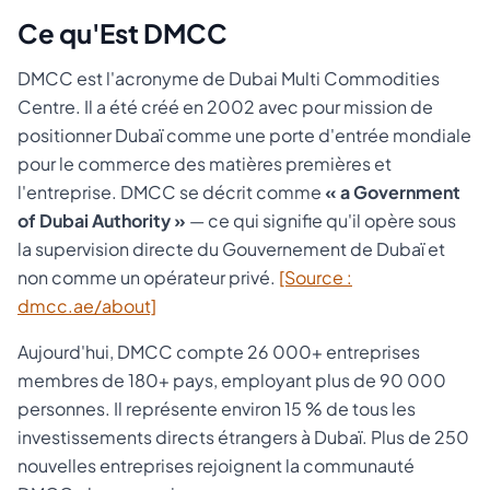
Ce qu'Est DMCC
DMCC est l'acronyme de Dubai Multi Commodities
Centre. Il a été créé en 2002 avec pour mission de
positionner Dubaï comme une porte d'entrée mondiale
pour le commerce des matières premières et
l'entreprise. DMCC se décrit comme
« a Government
of Dubai Authority »
— ce qui signifie qu'il opère sous
la supervision directe du Gouvernement de Dubaï et
non comme un opérateur privé.
[Source :
dmcc.ae/about]
Aujourd'hui, DMCC compte 26 000+ entreprises
membres de 180+ pays, employant plus de 90 000
personnes. Il représente environ 15 % de tous les
investissements directs étrangers à Dubaï. Plus de 250
nouvelles entreprises rejoignent la communauté