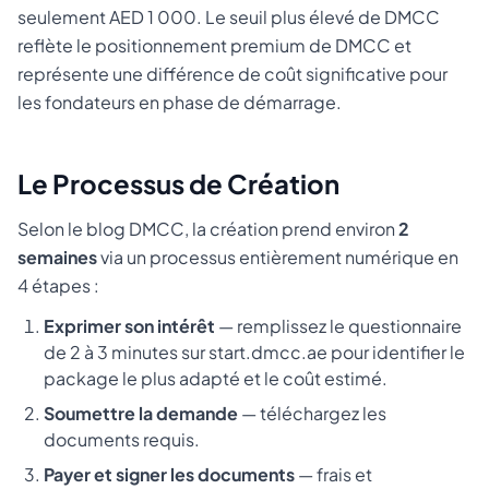
seulement AED 1 000. Le seuil plus élevé de DMCC
reflète le positionnement premium de DMCC et
représente une différence de coût significative pour
les fondateurs en phase de démarrage.
Le Processus de Création
Selon le blog DMCC, la création prend environ
2
semaines
via un processus entièrement numérique en
4 étapes :
Exprimer son intérêt
— remplissez le questionnaire
de 2 à 3 minutes sur start.dmcc.ae pour identifier le
package le plus adapté et le coût estimé.
Soumettre la demande
— téléchargez les
documents requis.
Payer et signer les documents
— frais et