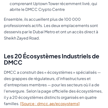
comprenant Uptown Tower récemment livré, qui
abrite le DMCC Crypto Centre
Ensemble, ils accueillent plus de 100 000
professionnels actifs. Les deux emplacements sont
desservis par le Dubai Metro et ont un accès direct à
Sheikh Zayed Road.
Les 20 Écosystèmes Industriels de
DMCC
DMCC a construit des « écosystèmes » spécialisés —
des grappes de régulateurs, d'infrastructures et
d'entreprises membres — pour les secteurs où il a de
l'envergure. Selon la page officielle des écosystèmes,
il y a 20 écosystèmes distincts organisés en quatre
familles.
[Source : dmcc.ae/ecosystems]