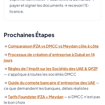
payer et signer les documents → recevoir l'E-
licence.
Prochaines Étapes
→
Comparaison IFZA vs DMCC vs Meydan côte à côte
→
Processus de création d'entreprise à Dubaï en 14
jours
→
Règles de l'Impôt sur les Sociétés des UAE & QFZP
— s'applique à toutes les sociétés DMCC
→
Guide du compte bancaire d'entreprise des UAE
—
ce que demandent les banques, délais réalistes
→
Tarifs Foundster IFZA + Meydan
— si DMCC n'est pas
le bon choix