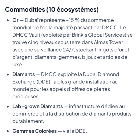
Commodities (10 écosystèmes)
Or
— Dubaï représente ~15 % du commerce
mondial de l'or, la majorité passant par DMCC. Le
DMCC Vault (exploité par Brink's Global Services) se
trouve cinq niveaux sous terre dans Almas Tower
avec une surveillance 24/7, stockant lingots d'or et
d'argent, diamants, gemmes, bijoux et articles de
luxe.
Diamants
— DMCC exploite la Dubai Diamond
Exchange (DDE), la plus grande installation au
monde pour les appels d'offres de pierres
précieuses.
Lab-grown Diamants
— infrastructure dédiée au
commerce et à la distribution de diamants produits
durablement.
Gemmes Colorées
— via la DDE.