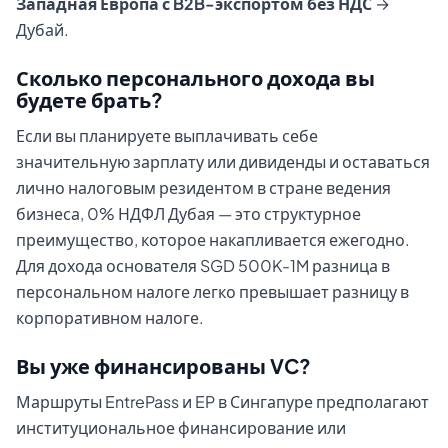
Западная Европа с B2B-экспортом без НДС
→
Дубай.
Сколько персонального дохода вы
будете брать?
Если вы планируете выплачивать себе
значительную зарплату или дивиденды и оставаться
лично налоговым резидентом в стране ведения
бизнеса, 0% НДФЛ Дубая — это структурное
преимущество, которое накапливается ежегодно.
Для дохода основателя SGD 500K-1M разница в
персональном налоге легко превышает разницу в
корпоративном налоге.
Вы уже финансированы VC?
Маршруты EntrePass и EP в Сингапуре предполагают
институциональное финансирование или