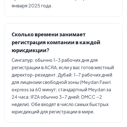
января 2025 года.
Сколько времени занимает
регистрация компании в каждой
юрисдикции?
Сингапур: обычно 1-3 рабочих дня для
регистрации в ACRA, если у вас готов местный
директор-резидент. Дубай: 1-7 рабочих дней
для лицензии свободной зоны (Meydan Fawri
express за 60 минут; стандартный Meydan за
24 часа; IFZA обычно 3-7 дней; DMCC ~2
недели). Обе входят в число самых быстрых
юрисдикций для регистрации в мире.