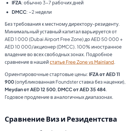
IFZA
: обычно 3-7 рабочих дней
DMCC
: ~2 недели
Без требования к местному директору-резиденту.
Минимальный уставный капитал варьируется от
AED 1 000 (Dubai Airport Free Zone) до AED 50 000 +
AED 10 000/акционер (DMCC). 100% иностранное
владение во всех свободных зонах. Подробное
сравнение в нашей
статье Free Zone vs Mainland
.
Ориентировочные стартовые цены:
IFZA от AED 11
900
(опубликованная Foundster ставка без наценки),
Meydan от AED 12 500
,
DMCC от AED 35 484
.
Годовое продление в аналогичных диапазонах.
Сравнение Виз и Резидентства