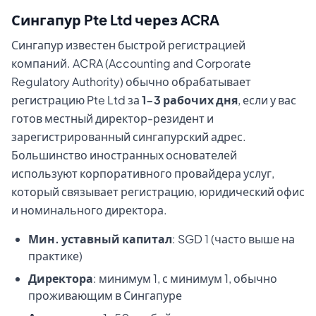
Сингапур Pte Ltd через ACRA
Сингапур известен быстрой регистрацией
компаний. ACRA (Accounting and Corporate
Regulatory Authority) обычно обрабатывает
регистрацию Pte Ltd за
1-3 рабочих дня
, если у вас
готов местный директор-резидент и
зарегистрированный сингапурский адрес.
Большинство иностранных основателей
используют корпоративного провайдера услуг,
который связывает регистрацию, юридический офис
и номинального директора.
Мин. уставный капитал
: SGD 1 (часто выше на
практике)
Директора
: минимум 1, с минимум 1, обычно
проживающим в Сингапуре