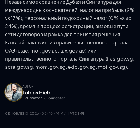
Независимое сравнение Дубая и Сингапура для
международных основателей: налог на прибыль (9%
vs 17%), персональный подоходный налог (0% vs до
24%), время и процесс регистрации, визовые пути,
сети договоров и рамка для принятия решения.
Каждый факт взят из правительственного портала
ОАЭ (u.ae, mof.gov.ae, tax.gov.ae) или
правительственного портала Сингапура (iras.gov.sg,
acra.gov.sg, mom.gov.sg, edb.gov.sg, mof.gov.sg).
АВТОР
Tobias Hieb
Основатель, Foundster
ОБНОВЛЕНО
2026-05-10
· 14 МИН ЧТЕНИЯ