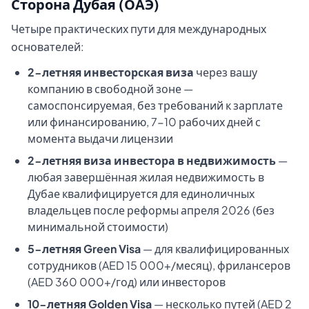
Сторона Дубая (ОАЭ)
Четыре практических пути для международных
основателей:
2-летняя инвесторская виза
через вашу
компанию в свободной зоне —
самоспонсируемая, без требований к зарплате
или финансированию, 7-10 рабочих дней с
момента выдачи лицензии
2-летняя виза инвестора в недвижимость
—
любая завершённая жилая недвижимость в
Дубае квалифицируется для единоличных
владельцев после реформы апреля 2026 (без
минимальной стоимости)
5-летняя Green Visa
— для квалифицированных
сотрудников (AED 15 000+/месяц), фрилансеров
(AED 360 000+/год) или инвесторов
10-летняя Golden Visa
— несколько путей (AED 2