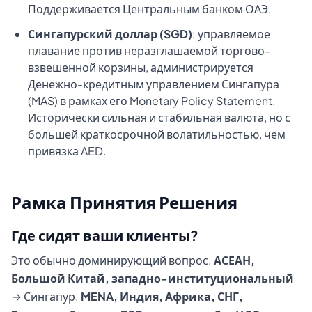
Поддерживается Центральным банком ОАЭ.
Сингапурский доллар (SGD)
: управляемое
плавание против неразглашаемой торгово-
взвешенной корзины, администрируется
Денежно-кредитным управлением Сингапура
(MAS) в рамках его Monetary Policy Statement.
Исторически сильная и стабильная валюта, но с
большей краткосрочной волатильностью, чем
привязка AED.
Рамка Принятия Решения
Где сидят ваши клиенты?
Это обычно доминирующий вопрос.
АСЕАН,
Большой Китай, западно-институциональный
→ Сингапур.
MENA, Индия, Африка, СНГ,