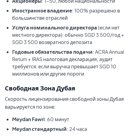
Акционеры
: 1-50, любой национальности
Иностранное владение
: 100% разрешено в
большинстве отраслей
Услуга номинального директора
(если нет
местного директора): обычно SGD 3 500/год +
SGD 3 500 возвратного депозита
Годовые обязательства подачи
: ACRA Annual
Return + IRAS налоговая декларация; аудит
требуется, если выручка превышает SGD 10
миллионов или другие пороги
Свободная Зона Дубая
Скорость лицензирования свободной зоны Дубая
варьируется по зоне:
Meydan Fawri
: 60 минут
Meydan стандартный
: 24 часа