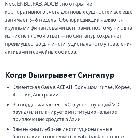
Neo, ENBD, FAB, ADCB), но открытие
корпоративного счёта для новых сущностей всё ещё
занимает 3-6 недель. Обе юрисдикции являются
крупными финансовыми центрами, поэтому ни одна
из них не плохой ответ — но Сингапур сохраняет
преимущество для институционального управления
активами и семейных офисов.
Когда Выигрывает Сингапур
Клиентская база в АСЕАН, Большом Китае, Корее,
Японии, Австралии
Вы поддерживаетесь VC (существующий VC-
раунд) или планируете институциональное
привлечение средств в Азии
Вам нужны глубокие институциональные
банковские отношения (private banking, prime