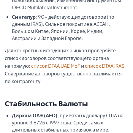
налогообложения, изменённую инструментом
OECD Multilateral Instrument.
Сингапур
: 90+ действующих договоров (по
данным IRAS). Сильное покрытие в АСЕАН,
Большом Китае, Японии, Корее, Индии,
Австралии и Западной Европе.
Для конкретных исходящих рынков проверяйте
список договоров соответствующего органа
напрямую:
список DTAA UAE MoF
и
список DTAA IRAS
.
Содержание договоров существенно различается
по контрагенту.
Стабильность Валюты
Дирхам ОАЭ (AED)
: привязан к доллару США на
уровне 3,6725 с 1997 года. Среди самых
длительных стабильных привязок в мире.