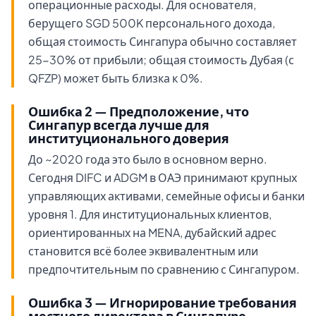
операционные расходы. Для основателя,
берущего SGD 500K персонального дохода,
общая стоимость Сингапура обычно составляет
25-30% от прибыли; общая стоимость Дубая (с
QFZP) может быть близка к 0%.
Ошибка 2 — Предположение, что
Сингапур всегда лучше для
институционального доверия
До ~2020 года это было в основном верно.
Сегодня DIFC и ADGM в ОАЭ принимают крупных
управляющих активами, семейные офисы и банки
уровня 1. Для институциональных клиентов,
ориентированных на MENA, дубайский адрес
становится всё более эквивалентным или
предпочтительным по сравнению с Сингапуром.
Ошибка 3 — Игнорирование требования
местного директора в Сингапуре