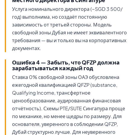
Услуга номинального директора (~SGD 3 500/
год) выполнима, но создаёт постоянную
зависимость от третьей стороны. Модель
свободной зоны Дубая не имеет эквивалентного
требования — вы и только вы на корпоративных
документах.
Ошибка 4 — Забыть, что QFZP должна
зарабатываться каждый год
Ставка 0% свободной зоны ОАЭ обусловлена
ежегодной квалификацией QFZP (substance,
Qualifying Income, трансфертное
ценообразование, аудированная финансовая
отчётность). Схемы PTE/SUTE Сингапура проще
по механике, но менее щедры по размеру. Для
основателя, уверенного в соблюдении QFZP,
Дубай структурно лучше. Для неуверенного