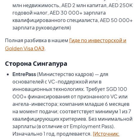
млн недвижимость, AED 2 млн капитал, AED 250K
годовой налог, AED 30 000+ зарплата
квалифицированного специалиста, AED 50 000+
зарплата руководителя)
Полная разбивка в нашем
Гиде по инвесторской и
Golden Visa ОАЭ
.
Сторона Сингапура
EntrePass
(Министерство кадров) — для
основателей с VC-поддержкой или в
инновационных технологиях. Требует SGD 100
000+ финансирования от признанного VC или
ангела-инвестора; компания младше 6 месяцев
на момент подачи; соответствует минимум 1 из 7
квалифицирующих критериев. Без минимальной
зарплаты (в отличие от Employment Pass).
Изначально 1 год, продлевается.
[Источник: