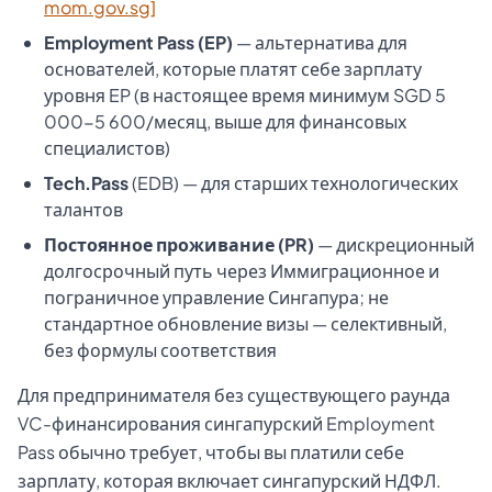
mom.gov.sg]
Employment Pass (EP)
— альтернатива для
основателей, которые платят себе зарплату
уровня EP (в настоящее время минимум SGD 5
000-5 600/месяц, выше для финансовых
специалистов)
Tech.Pass
(EDB) — для старших технологических
талантов
Постоянное проживание (PR)
— дискреционный
долгосрочный путь через Иммиграционное и
пограничное управление Сингапура; не
стандартное обновление визы — селективный,
без формулы соответствия
Для предпринимателя без существующего раунда
VC-финансирования сингапурский Employment
Pass обычно требует, чтобы вы платили себе
зарплату, которая включает сингапурский НДФЛ.