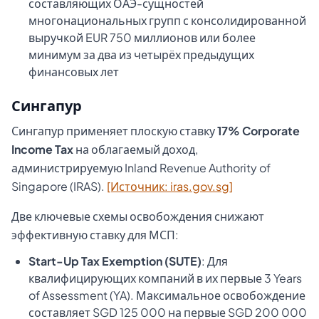
составляющих ОАЭ-сущностей
многонациональных групп с консолидированной
выручкой EUR 750 миллионов или более
минимум за два из четырёх предыдущих
финансовых лет
Сингапур
Сингапур применяет плоскую ставку
17% Corporate
Income Tax
на облагаемый доход,
администрируемую Inland Revenue Authority of
Singapore (IRAS).
[Источник: iras.gov.sg]
Две ключевые схемы освобождения снижают
эффективную ставку для МСП:
Start-Up Tax Exemption (SUTE)
: Для
квалифицирующих компаний в их первые 3 Years
of Assessment (YA). Максимальное освобождение
составляет SGD 125 000 на первые SGD 200 000