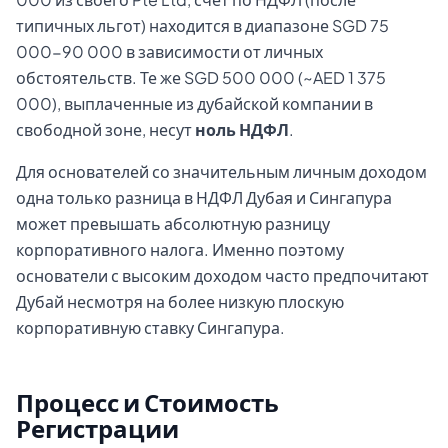
типичных льгот) находится в диапазоне SGD 75
000-90 000 в зависимости от личных
обстоятельств. Те же SGD 500 000 (~AED 1 375
000), выплаченные из дубайской компании в
свободной зоне, несут
ноль НДФЛ
.
Для основателей со значительным личным доходом
одна только разница в НДФЛ Дубая и Сингапура
может превышать абсолютную разницу
корпоративного налога. Именно поэтому
основатели с высоким доходом часто предпочитают
Дубай несмотря на более низкую плоскую
корпоративную ставку Сингапура.
Процесс и Стоимость
Регистрации