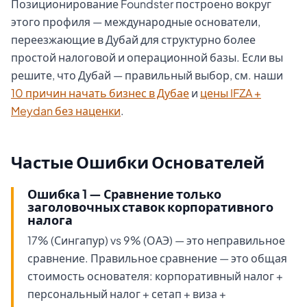
Позиционирование Foundster построено вокруг
этого профиля — международные основатели,
переезжающие в Дубай для структурно более
простой налоговой и операционной базы. Если вы
решите, что Дубай — правильный выбор, см. наши
10 причин начать бизнес в Дубае
и
цены IFZA +
Meydan без наценки
.
Частые Ошибки Основателей
Ошибка 1 — Сравнение только
заголовочных ставок корпоративного
налога
17% (Сингапур) vs 9% (ОАЭ) — это неправильное
сравнение. Правильное сравнение — это общая
стоимость основателя: корпоративный налог +
персональный налог + сетап + виза +