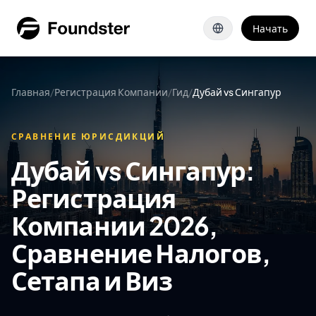
Перейти к основному содержанию
Начать
Главная
/
Регистрация Компании
/
Гид
/
Дубай vs Сингапур
СРАВНЕНИЕ ЮРИСДИКЦИЙ
Дубай vs Сингапур:
Регистрация
Компании 2026,
Сравнение Налогов,
Сетапа и Виз