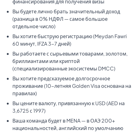
финансирования для получения визы
Вы будете лично брать значительный доход
(разница в 0% НДФЛ — самое большое
отдельное число)
Вы хотите быструю регистрацию (Meydan Fawri
60 минут, IFZA 3-7 дней)
Вы работаете с сырьевыми товарами, золотом,
бриллиантами или криптой
(специализированные экосистемы DMCC)
Вы хотите предсказуемое долгосрочное
проживание (10-летняя Golden Visa основана на
правилах)
Вы цените валюту, привязанную к USD (AED на
3,6725 с 1997)
Ваша команда будет в MENA — в ОАЭ 200+
национальностей, английский по умолчанию