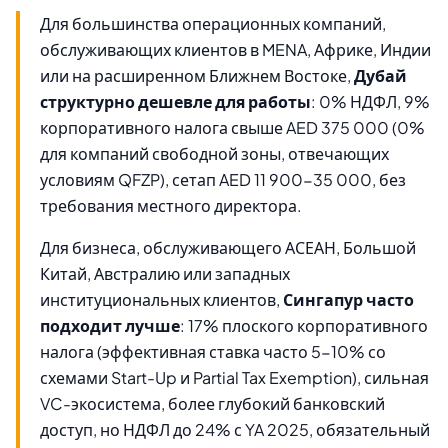
Для большинства операционных компаний,
обслуживающих клиентов в MENA, Африке, Индии
или на расширенном Ближнем Востоке,
Дубай
структурно дешевле для работы
: 0% НДФЛ, 9%
корпоративного налога свыше AED 375 000 (0%
для компаний свободной зоны, отвечающих
условиям QFZP), сетап AED 11 900-35 000, без
требования местного директора.
Для бизнеса, обслуживающего АСЕАН, Большой
Китай, Австралию или западных
институциональных клиентов,
Сингапур часто
подходит лучше
: 17% плоского корпоративного
налога (эффективная ставка часто 5-10% со
схемами Start-Up и Partial Tax Exemption), сильная
VC-экосистема, более глубокий банковский
доступ, но НДФЛ до 24% с YA 2025, обязательный