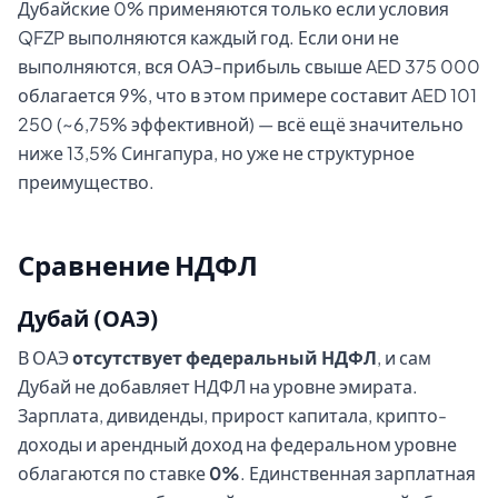
Дубайские 0% применяются только если условия
QFZP выполняются каждый год. Если они не
выполняются, вся ОАЭ-прибыль свыше AED 375 000
облагается 9%, что в этом примере составит AED 101
250 (~6,75% эффективной) — всё ещё значительно
ниже 13,5% Сингапура, но уже не структурное
преимущество.
Сравнение НДФЛ
Дубай (ОАЭ)
В ОАЭ
отсутствует федеральный НДФЛ
, и сам
Дубай не добавляет НДФЛ на уровне эмирата.
Зарплата, дивиденды, прирост капитала, крипто-
доходы и арендный доход на федеральном уровне
облагаются по ставке
0%
. Единственная зарплатная