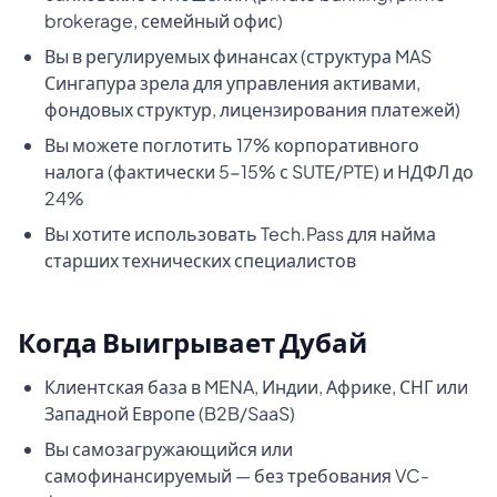
brokerage, семейный офис)
Вы в регулируемых финансах (структура MAS
Сингапура зрела для управления активами,
фондовых структур, лицензирования платежей)
Вы можете поглотить 17% корпоративного
налога (фактически 5-15% с SUTE/PTE) и НДФЛ до
24%
Вы хотите использовать Tech.Pass для найма
старших технических специалистов
Когда Выигрывает Дубай
Клиентская база в MENA, Индии, Африке, СНГ или
Западной Европе (B2B/SaaS)
Вы самозагружающийся или
самофинансируемый — без требования VC-