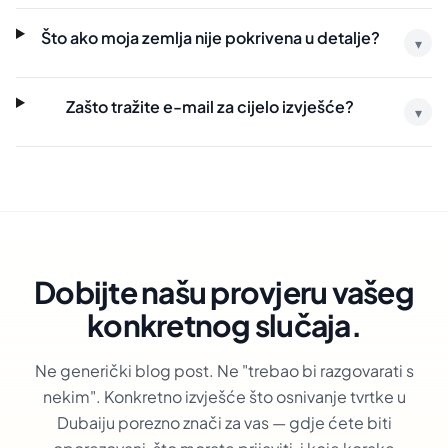
Što ako moja zemlja nije pokrivena u detalje?
▾
Zašto tražite e-mail za cijelo izvješće?
▾
Dobijte našu provjeru vašeg
konkretnog slučaja.
Ne generički blog post. Ne "trebao bi razgovarati s
nekim". Konkretno izvješće što osnivanje tvrtke u
Dubaiju porezno znači za vas — gdje ćete biti