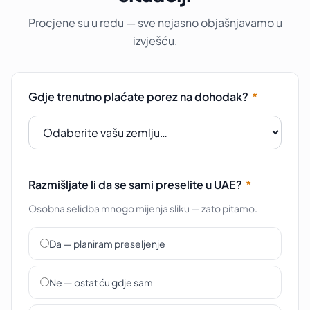
Procjene su u redu — sve nejasno objašnjavamo u
izvješću.
Gdje trenutno plaćate porez na dohodak?
*
Razmišljate li da se sami preselite u UAE?
*
Osobna selidba mnogo mijenja sliku — zato pitamo.
Da — planiram preseljenje
Ne — ostat ću gdje sam