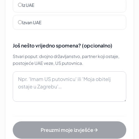
Iz UAE
Izvan UAE
Još nešto vrijedno spomena? (opcionalno)
Stvari poput: dvojno državljanstvo, partner koji ostaje,
postojeće UAE veze, US putovnica.
Preuzmi moje izvješće