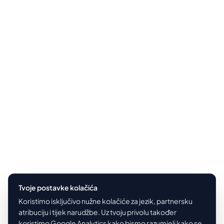
Tvoje postavke kolačića
Koristimo isključivo nužne kolačiće za jezik, partnersku
atribuciju i tijek narudžbe. Uz tvoju privolu također
koristimo Google Analytics kako bismo razumjeli kako se