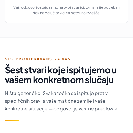
Vaši odgovori ostaju samo na ovoj stranici. E-mail nije potreban
dok ne odlučite vidjeti potpuno izvješće.
ŠTO PROVJERAVAMO ZA VAS
Šest stvari koje ispitujemo u
vašem konkretnom slučaju
Ništa generičko. Svaka točka se ispituje protiv
specifičnih pravila vaše matične zemlje i vaše
konkretne situacije — odgovor je vaš, ne predložak.