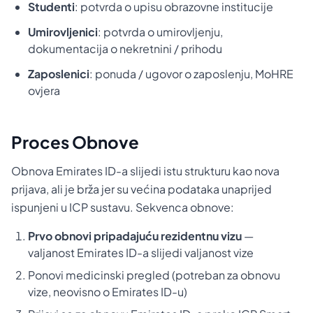
Studenti
: potvrda o upisu obrazovne institucije
Umirovljenici
: potvrda o umirovljenju,
dokumentacija o nekretnini / prihodu
Zaposlenici
: ponuda / ugovor o zaposlenju, MoHRE
ovjera
Proces Obnove
Obnova Emirates ID-a slijedi istu strukturu kao nova
prijava, ali je brža jer su većina podataka unaprijed
ispunjeni u ICP sustavu. Sekvenca obnove:
Prvo obnovi pripadajuću rezidentnu vizu
—
valjanost Emirates ID-a slijedi valjanost vize
Ponovi medicinski pregled (potreban za obnovu
vize, neovisno o Emirates ID-u)