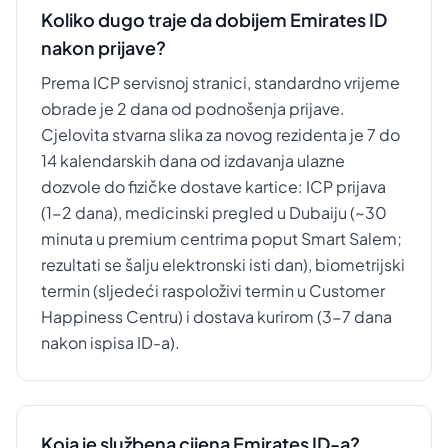
Koliko dugo traje da dobijem Emirates ID
nakon prijave?
Prema ICP servisnoj stranici, standardno vrijeme
obrade je 2 dana od podnošenja prijave.
Cjelovita stvarna slika za novog rezidenta je 7 do
14 kalendarskih dana od izdavanja ulazne
dozvole do fizičke dostave kartice: ICP prijava
(1-2 dana), medicinski pregled u Dubaiju (~30
minuta u premium centrima poput Smart Salem;
rezultati se šalju elektronski isti dan), biometrijski
termin (sljedeći raspoloživi termin u Customer
Happiness Centru) i dostava kurirom (3-7 dana
nakon ispisa ID-a).
Koja je službena cijena Emirates ID-a?