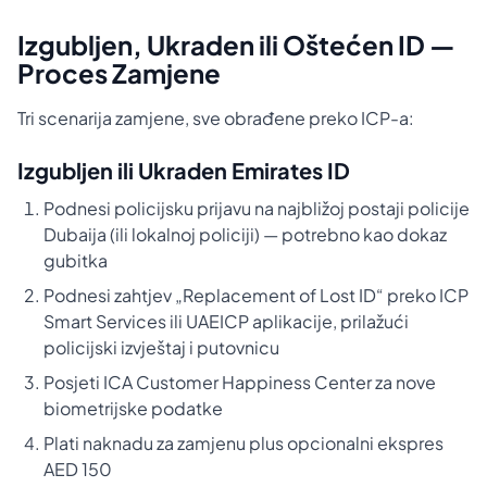
Izgubljen, Ukraden ili Oštećen ID —
Proces Zamjene
Tri scenarija zamjene, sve obrađene preko ICP-a:
Izgubljen ili Ukraden Emirates ID
Podnesi policijsku prijavu na najbližoj postaji policije
Dubaija (ili lokalnoj policiji) — potrebno kao dokaz
gubitka
Podnesi zahtjev „Replacement of Lost ID“ preko ICP
Smart Services ili UAEICP aplikacije, prilažući
policijski izvještaj i putovnicu
Posjeti ICA Customer Happiness Center za nove
biometrijske podatke
Plati naknadu za zamjenu plus opcionalni ekspres
AED 150