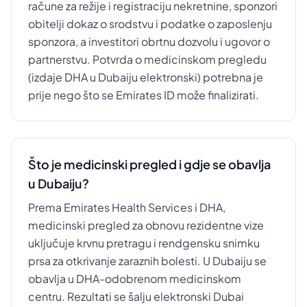
račune za režije i registraciju nekretnine, sponzori
obitelji dokaz o srodstvu i podatke o zaposlenju
sponzora, a investitori obrtnu dozvolu i ugovor o
partnerstvu. Potvrda o medicinskom pregledu
(izdaje DHA u Dubaiju elektronski) potrebna je
prije nego što se Emirates ID može finalizirati.
Što je medicinski pregled i gdje se obavlja
u Dubaiju?
Prema Emirates Health Services i DHA,
medicinski pregled za obnovu rezidentne vize
uključuje krvnu pretragu i rendgensku snimku
prsa za otkrivanje zaraznih bolesti. U Dubaiju se
obavlja u DHA-odobrenom medicinskom
centru. Rezultati se šalju elektronski Dubai