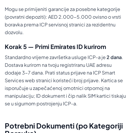
Mogu se primijeniti garancije za posebne kategorije
(povratni depoziti): AED 2.000-5.000 ovisno o vrsti
boravka prema ICP servisnoj stranici za rezidentnu
dozvolu.
Korak 5 — Primi Emirates ID kurirom
Standardno vrijeme završetka usluge ICP-a je
2 dana
.
Dostava kurirom na tvoju registriranu UAE adresu
dodaje 3-7 dana. Prati status prijave na ICP Smart
Services web stranici koristeći broj prijave. Kartica se
isporučuje u zapečaćenoj omotnici otpornoj na
manipulaciju; ID dokument i čip nalik SIM kartici tiskaju
se u sigurnom postrojenju ICP-a.
Potrebni Dokumenti (po Kategoriji