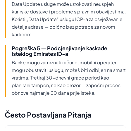
Data Update usluge može uzrokovati neuspjeh
kurirske dostave i probleme s pravnim obavijestima.
Koristi „Data Update“ uslugu ICP-a za osvježavanje
detalja adrese — obično bez potrebe za novom
karticom.
Pogreška 5 — Podcjenjivanje kaskade
isteklog Emirates ID-a
Banke mogu zamrznuti račune, mobilni operateri
mogu obustaviti uslugu, možeš biti odbijen na smart
vratima. Tretiraj 30-dnevni grace period kao
planirani tampon, ne kao prozor — započni proces
obnove najmanje 30 dana prije isteka.
Često Postavljana Pitanja