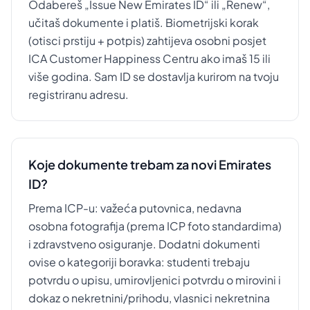
Odabereš „Issue New Emirates ID“ ili „Renew“,
učitaš dokumente i platiš. Biometrijski korak
(otisci prstiju + potpis) zahtijeva osobni posjet
ICA Customer Happiness Centru ako imaš 15 ili
više godina. Sam ID se dostavlja kurirom na tvoju
registriranu adresu.
Koje dokumente trebam za novi Emirates
ID?
Prema ICP-u: važeća putovnica, nedavna
osobna fotografija (prema ICP foto standardima)
i zdravstveno osiguranje. Dodatni dokumenti
ovise o kategoriji boravka: studenti trebaju
potvrdu o upisu, umirovljenici potvrdu o mirovini i
dokaz o nekretnini/prihodu, vlasnici nekretnina