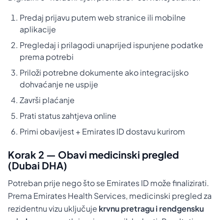
Predaj prijavu putem web stranice ili mobilne
aplikacije
Pregledaj i prilagodi unaprijed ispunjene podatke
prema potrebi
Priloži potrebne dokumente ako integracijsko
dohvaćanje ne uspije
Završi plaćanje
Prati status zahtjeva online
Primi obavijest + Emirates ID dostavu kurirom
Korak 2 — Obavi medicinski pregled
(Dubai DHA)
Potreban prije nego što se Emirates ID može finalizirati.
Prema Emirates Health Services, medicinski pregled za
rezidentnu vizu uključuje
krvnu pretragu i rendgensku