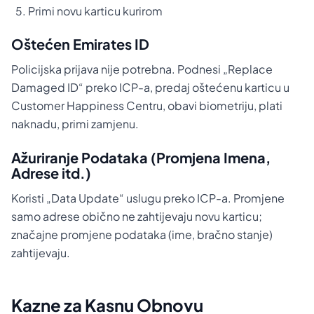
Primi novu karticu kurirom
Oštećen Emirates ID
Policijska prijava nije potrebna. Podnesi „Replace
Damaged ID“ preko ICP-a, predaj oštećenu karticu u
Customer Happiness Centru, obavi biometriju, plati
naknadu, primi zamjenu.
Ažuriranje Podataka (Promjena Imena,
Adrese itd.)
Koristi „Data Update“ uslugu preko ICP-a. Promjene
samo adrese obično ne zahtijevaju novu karticu;
značajne promjene podataka (ime, bračno stanje)
zahtijevaju.
Kazne za Kasnu Obnovu